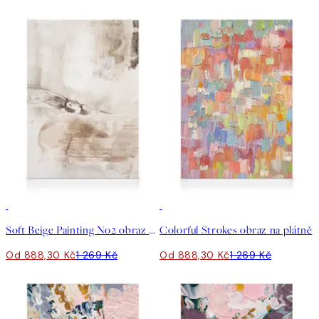
30%*
30%*
Soft Beige Painting No2 obraz na plátně
Colorful Strokes obraz na plátně
Od 888,30 Kč
1 269 Kč
Od 888,30 Kč
1 269 Kč