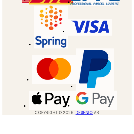
COPYRIGHT ©
2026
,
DESENIO
AB