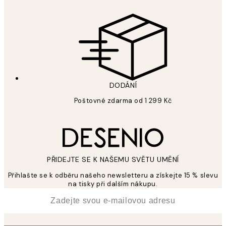
DODÁNÍ
Poštovné zdarma od 1 299 Kč
PŘIDEJTE SE K NAŠEMU SVĚTU UMĚNÍ
Přihlašte se k odběru našeho newsletteru a získejte 15 % slevu
na tisky při dalším nákupu.
*
Email