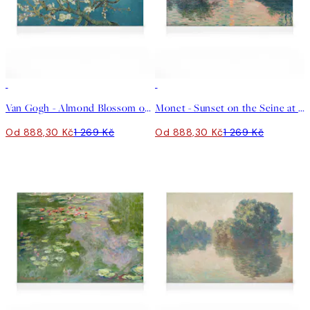
30%*
30%*
Van Gogh - Almond Blossom obraz na plátně
Monet - Sunset on the Seine at Lavacourt obraz na plátně
Od 888,30 Kč
1 269 Kč
Od 888,30 Kč
1 269 Kč