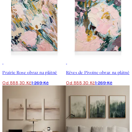
30%*
30%*
Prairie Rose obraz na plátně
Rêves de Pivoine obraz na plátně
Od 888,30 Kč
1 269 Kč
Od 888,30 Kč
1 269 Kč