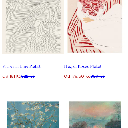
50%*
50%*
Waves in Line Plakát
Hug of Roses Plakát
Od 161 Kč
322 Kč
Od 179,50 Kč
359 Kč