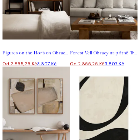
-25%
-25%
Figures on the Horizon Obrazy na plátně Trio
Forest Veil Obrazy na plátně Trio
Od 2 855,25 Kč
3 807 Kč
Od 2 855,25 Kč
3 807 Kč