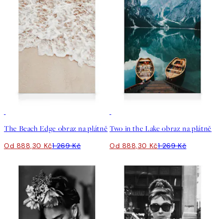
30%*
30%*
The Beach Edge obraz na plátně
Two in the Lake obraz na plátně
Od 888,30 Kč
1 269 Kč
Od 888,30 Kč
1 269 Kč