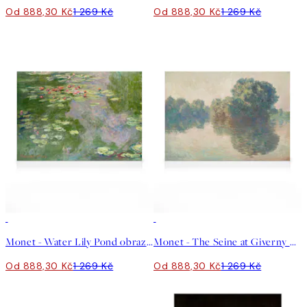
Od 888,30 Kč
1 269 Kč
Od 888,30 Kč
1 269 Kč
30%*
30%*
Monet - Water Lily Pond obraz na plátně
Monet - The Seine at Giverny obraz na plátně
Od 888,30 Kč
1 269 Kč
Od 888,30 Kč
1 269 Kč