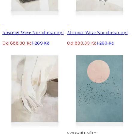
30%*
30%*
Abstract Wave No2 obraz na plátně
Abstract Wave No1 obraz na plátně
Od 888,30 Kč
1 269 Kč
Od 888,30 Kč
1 269 Kč
30%*
30%*
VYBRANÍ UMĚLCI