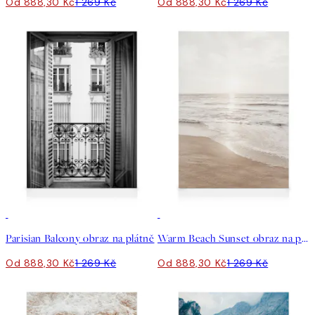
Od 888,30 Kč
1 269 Kč
Od 888,30 Kč
1 269 Kč
30%*
30%*
Parisian Balcony obraz na plátně
Warm Beach Sunset obraz na plátně
Od 888,30 Kč
1 269 Kč
Od 888,30 Kč
1 269 Kč