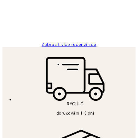
Perfection
3 dub
Lucia D
Zobrazit více recenzí zde
RYCHLÉ
doručování 1-3 dní