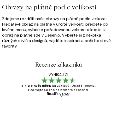
Obrazy na plátně podle velikosti
Zde jsme rozdělili naše obrazy na plátně podle velikosti.
Hledáte-li obraz na plátně v určité velikosti, přejděte do
levého menu, vyberte požadovanou velikost a kupte si
obraz na plátně zde v Desenio. Vyberte si z několika
různých stylů a designů, najděte inspiraci a pořiďte si své
favority.
Recenze zákazníků
VYNIKAJÍCÍ
4.4 z 5 hvězdiček
Na základě 108386 recenzí.
Podívejte se zde na některé z recenzí.
Ověřený kupující
Recenze
zákazníků