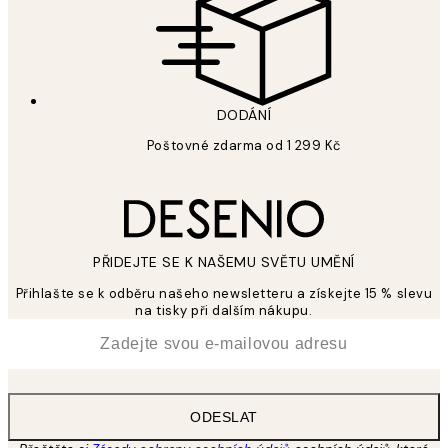
DODÁNÍ
Poštovné zdarma od 1 299 Kč
PŘIDEJTE SE K NAŠEMU SVĚTU UMĚNÍ
Přihlašte se k odběru našeho newsletteru a získejte 15 % slevu
na tisky při dalším nákupu.
*
Email
ODESLAT