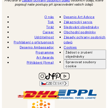
Přečtěte si
Zásady ochrany osobních údajů
osobních údajů, které
popisují naše postupy při zpracovávání vašich údajů
O nás
Desenio Art Advice
Tisk
Zákaznický servis
Tiráž
Sledování objednávky
Career
Obchodní podmínky
Udržitelnost
Zásady ochrany osobních
Prohlášení o přístupnosti
údajů
Desenio Ambassador
Cookies
Programme
Žádost o zrušení
objednávky
Art Awards
Spravovat soubory
Přihlášení (firma)
cookie
CZE
ČESKÝ