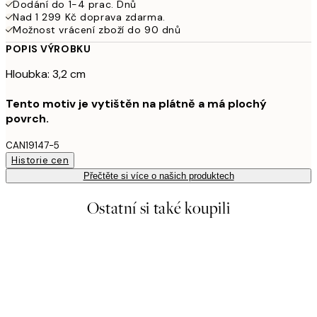
Dodání do 1-4 prac. Dnů
Nad 1 299 Kč doprava zdarma.
Možnost vrácení zboží do 90 dnů
POPIS VÝROBKU
Hloubka: 3,2 cm
Tento motiv je vytištěn na plátně a má plochý
povrch.
CAN19147-5
Historie cen
Přečtěte si více o našich produktech
Ostatní si také koupili