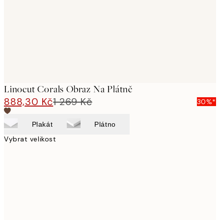
Linocut Corals Obraz Na Plátně
888,30 Kč
1 269 Kč
30%*
Plakát
Plátno
Vybrat velikost