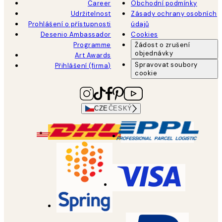
Career
Obchodní podmínky
Udržitelnost
Zásady ochrany osobních
Prohlášení o přístupnosti
údajů
Desenio Ambassador
Cookies
Programme
Žádost o zrušení
objednávky
Art Awards
Spravovat soubory
Přihlášení (firma)
cookie
CZE
ČESKÝ