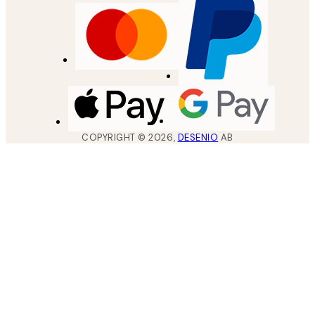
COPYRIGHT ©
2026
,
DESENIO
AB