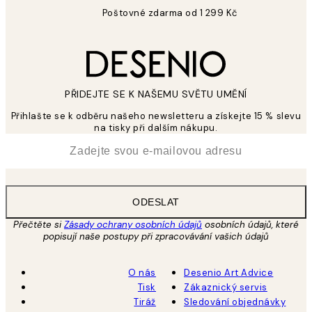
Poštovné zdarma od 1 299 Kč
PŘIDEJTE SE K NAŠEMU SVĚTU UMĚNÍ
Přihlašte se k odběru našeho newsletteru a získejte 15 % slevu
na tisky při dalším nákupu.
*
Email
ODESLAT
Přečtěte si
Zásady ochrany osobních údajů
osobních údajů, které
popisují naše postupy při zpracovávání vašich údajů
O nás
Desenio Art Advice
Tisk
Zákaznický servis
Tiráž
Sledování objednávky