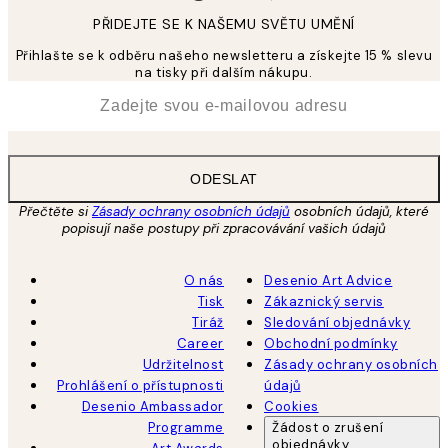
PŘIDEJTE SE K NAŠEMU SVĚTU UMĚNÍ
Přihlašte se k odběru našeho newsletteru a získejte 15 % slevu
na tisky při dalším nákupu.
*
Email
ODESLAT
Přečtěte si
Zásady ochrany osobních údajů
osobních údajů, které
popisují naše postupy při zpracovávání vašich údajů
O nás
Desenio Art Advice
Tisk
Zákaznický servis
Tiráž
Sledování objednávky
Career
Obchodní podmínky
Udržitelnost
Zásady ochrany osobních
Prohlášení o přístupnosti
údajů
Desenio Ambassador
Cookies
Programme
Žádost o zrušení
objednávky