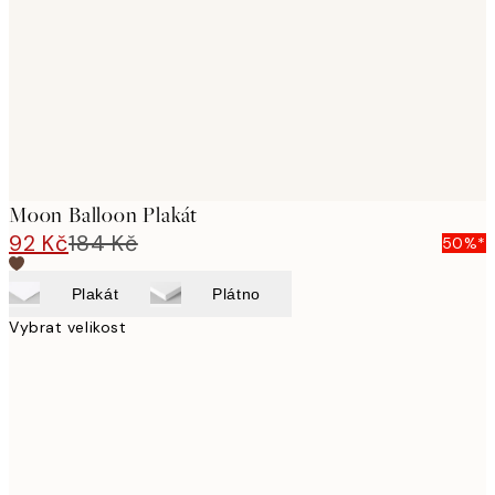
images
Moon Balloon Plakát
92 Kč
184 Kč
50%*
Plakát
Plátno
Vybrat velikost