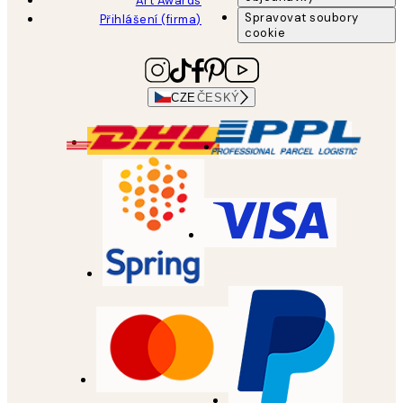
Art Awards
Spravovat soubory
Přihlášení (firma)
cookie
CZE
ČESKÝ