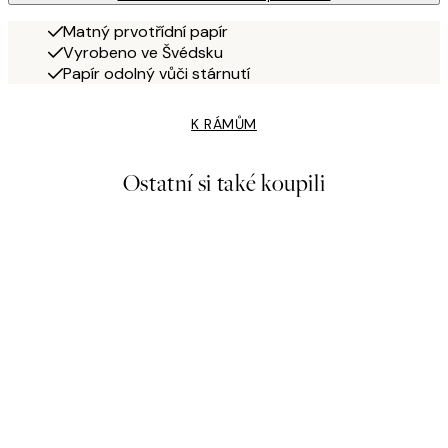
Matný prvotřídní papír
Vyrobeno ve Švédsku
Papír odolný vůči stárnutí
K RÁMŮM
Ostatní si také koupili