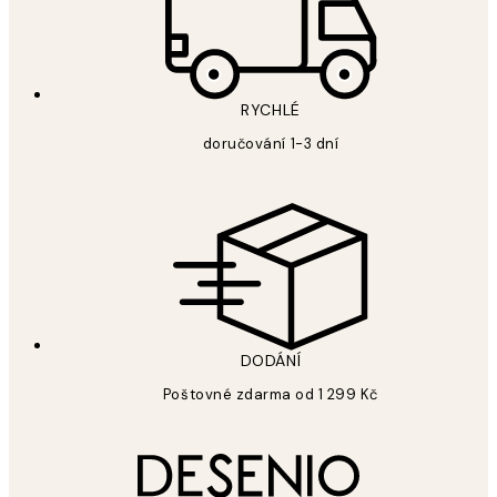
RYCHLÉ
doručování 1-3 dní
DODÁNÍ
Poštovné zdarma od 1 299 Kč