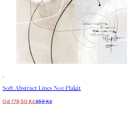
50%*
Soft Abstract Lines No1 Plakát
Od 179,50 Kč
359 Kč