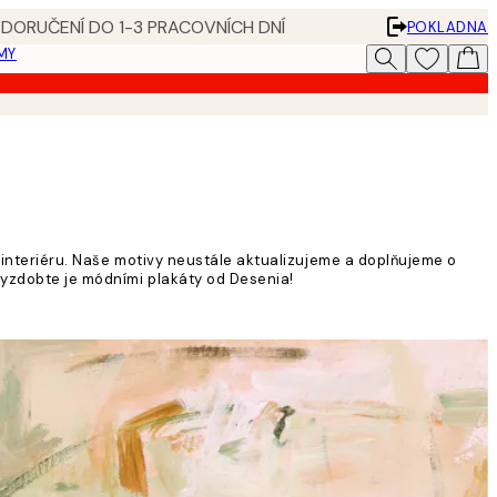
 DORUČENÍ DO 1-3 PRACOVNÍCH DNÍ
POKLADNA
MY
ů interiéru. Naše motivy neustále aktualizujeme a doplňujeme o
 vyzdobte je módními plakáty od Desenia!