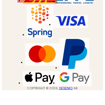
COPYRIGHT ©
2026
,
DESENIO
AB