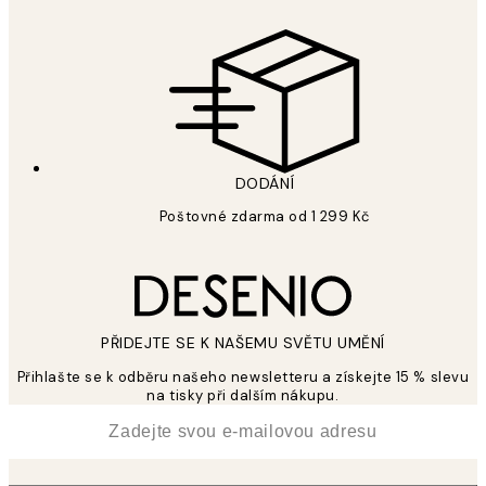
DODÁNÍ
Poštovné zdarma od 1 299 Kč
PŘIDEJTE SE K NAŠEMU SVĚTU UMĚNÍ
Přihlašte se k odběru našeho newsletteru a získejte 15 % slevu
na tisky při dalším nákupu.
*
Email