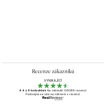
Recenze zákazníků
VYNIKAJÍCÍ
4.4 z 5 hvězdiček
Na základě 108386 recenzí.
Podívejte se zde na některé z recenzí.