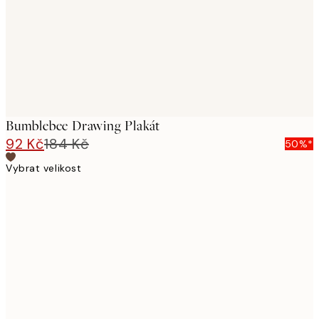
Bumblebee Drawing Plakát
92 Kč
184 Kč
50%*
Vybrat velikost