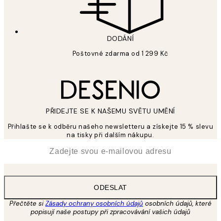
DODÁNÍ
Poštovné zdarma od 1 299 Kč
PŘIDEJTE SE K NAŠEMU SVĚTU UMĚNÍ
Přihlašte se k odběru našeho newsletteru a získejte 15 % slevu
na tisky při dalším nákupu.
*
Email
ODESLAT
Přečtěte si
Zásady ochrany osobních údajů
osobních údajů, které
popisují naše postupy při zpracovávání vašich údajů