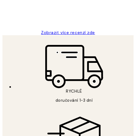
3 dub
Lucia D
Zobrazit více recenzí zde
RYCHLÉ
doručování 1-3 dní