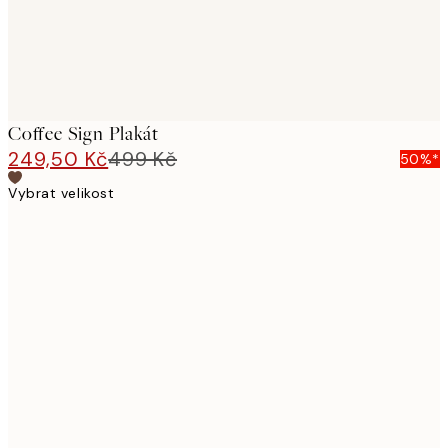
Coffee Sign Plakát
249,50 Kč
499 Kč
50%*
Vybrat velikost