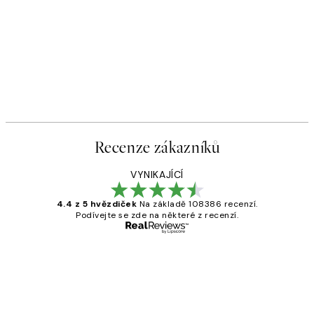
Recenze zákazníků
VYNIKAJÍCÍ
4.4 z 5 hvězdiček
Na základě 108386 recenzí.
Podívejte se zde na některé z recenzí.
Ověřený kupující
Recenze
zákazníků
Perfection