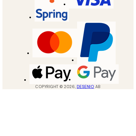
COPYRIGHT ©
2026
,
DESENIO
AB