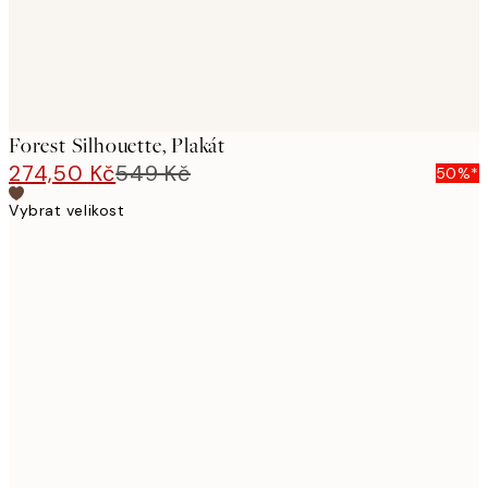
Forest Silhouette, Plakát
274,50 Kč
549 Kč
50%*
Vybrat velikost