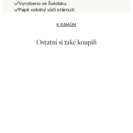
Vyrobeno ve Švédsku
Papír odolný vůči stárnutí
K RÁMŮM
Ostatní si také koupili