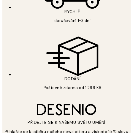
RYCHLÉ
doručování 1-3 dní
DODÁNÍ
Poštovné zdarma od 1 299 Kč
PŘIDEJTE SE K NAŠEMU SVĚTU UMĚNÍ
Přihlašte se k odběru našeho newsletteru a získejte 15 % slevu