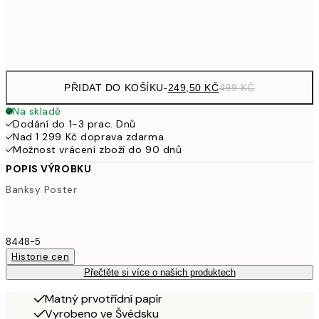
Frame
options
PŘIDAT DO KOŠÍKU
-
249,50 KČ
499 KČ
Na skladě
Dodání do 1-3 prac. Dnů
Nad 1 299 Kč doprava zdarma.
Možnost vrácení zboží do 90 dnů
POPIS VÝROBKU
Banksy Poster
8448-5
Historie cen
Přečtěte si více o našich produktech
Matný prvotřídní papír
Vyrobeno ve Švédsku