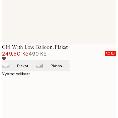
images
Girl With Love Balloon, Plakát
249,50 Kč
499 Kč
50%*
Plakát
Plátno
Vybrat velikost