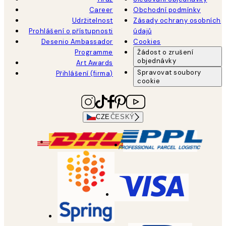
Career
Obchodní podmínky
Udržitelnost
Zásady ochrany osobních
Prohlášení o přístupnosti
údajů
Desenio Ambassador
Cookies
Programme
Žádost o zrušení
objednávky
Art Awards
Spravovat soubory
Přihlášení (firma)
cookie
CZE
ČESKÝ