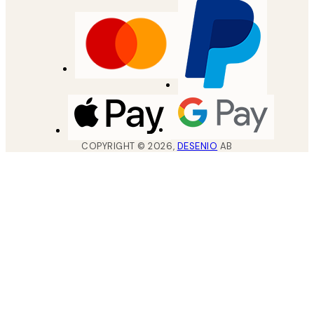
COPYRIGHT ©
2026
,
DESENIO
AB