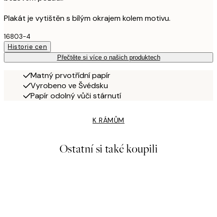
Plakát je vytištěn s bílým okrajem kolem motivu.
16803-4
Historie cen
Přečtěte si více o našich produktech
Matný prvotřídní papír
Vyrobeno ve Švédsku
Papír odolný vůči stárnutí
K RÁMŮM
Ostatní si také koupili