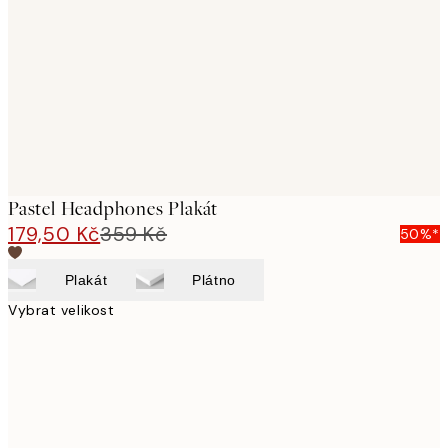
images
Pastel Headphones Plakát
179,50 Kč
359 Kč
50%*
Plakát
Plátno
Vybrat velikost