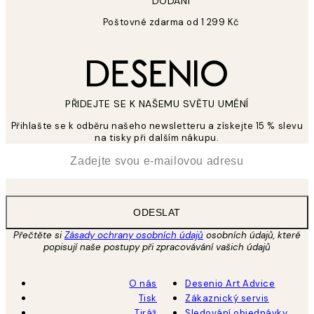
DODÁNÍ
Poštovné zdarma od 1 299 Kč
PŘIDEJTE SE K NAŠEMU SVĚTU UMĚNÍ
Přihlašte se k odběru našeho newsletteru a získejte 15 % slevu
na tisky při dalším nákupu.
*
Email
ODESLAT
Přečtěte si
Zásady ochrany osobních údajů
osobních údajů, které
popisují naše postupy při zpracovávání vašich údajů
O nás
Desenio Art Advice
Tisk
Zákaznický servis
Tiráž
Sledování objednávky