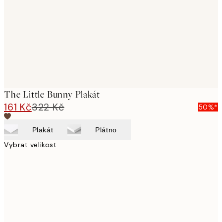
The Little Bunny Plakát
161 Kč
322 Kč
50%*
Plakát
Plátno
Vybrat velikost