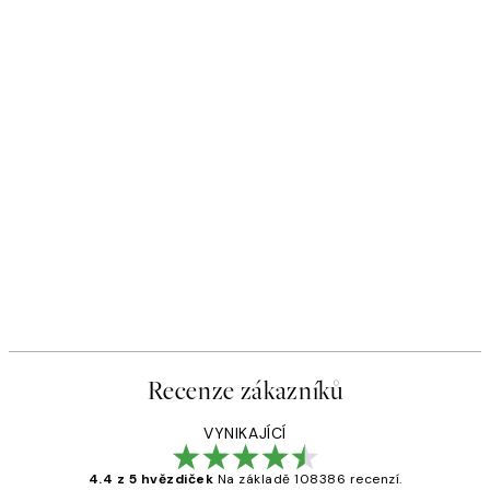
Recenze zákazníků
VYNIKAJÍCÍ
4.4 z 5 hvězdiček
Na základě 108386 recenzí.