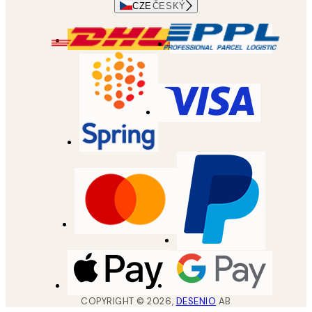
CZE
ČESKÝ
COPYRIGHT ©
2026
,
DESENIO
AB