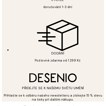
doručování 1-3 dní
DODÁNÍ
Poštovné zdarma od 1 299 Kč
PŘIDEJTE SE K NAŠEMU SVĚTU UMĚNÍ
Přihlašte se k odběru našeho newsletteru a získejte 15 % slevu
na tisky při dalším nákupu.
*
Email