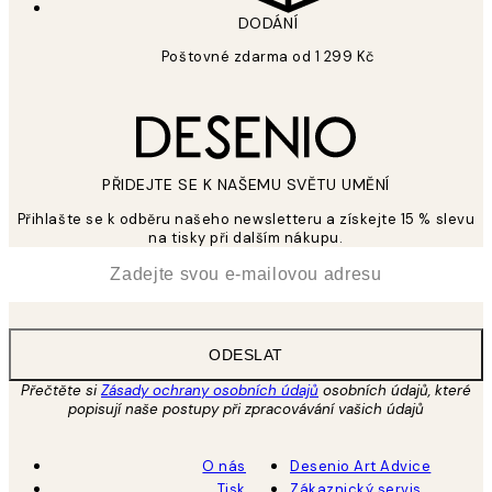
DODÁNÍ
Poštovné zdarma od 1 299 Kč
PŘIDEJTE SE K NAŠEMU SVĚTU UMĚNÍ
Přihlašte se k odběru našeho newsletteru a získejte 15 % slevu
na tisky při dalším nákupu.
*
Email
ODESLAT
Přečtěte si
Zásady ochrany osobních údajů
osobních údajů, které
popisují naše postupy při zpracovávání vašich údajů
O nás
Desenio Art Advice
Tisk
Zákaznický servis