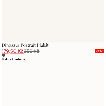
Dinosaur Portrait Plakát
179,50 Kč
359 Kč
50%*
Vybrat velikost