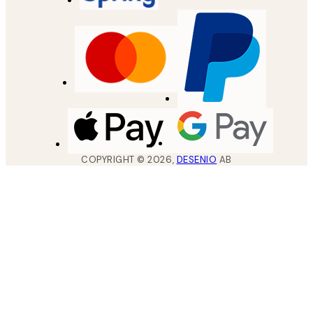
COPYRIGHT ©
2026
,
DESENIO
AB