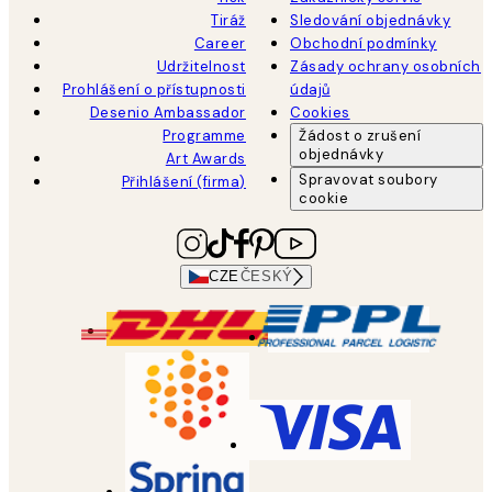
Tiráž
Sledování objednávky
Career
Obchodní podmínky
Udržitelnost
Zásady ochrany osobních
Prohlášení o přístupnosti
údajů
Desenio Ambassador
Cookies
Programme
Žádost o zrušení
objednávky
Art Awards
Spravovat soubory
Přihlášení (firma)
cookie
CZE
ČESKÝ