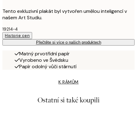
Tento exkluzivní plakát byl vytvořen umělou inteligencí v
našem Art Studiu.
19214-4
Historie cen
Přečtěte si více o našich produktech
Matný prvotřídní papír
Vyrobeno ve Švédsku
Papír odolný vůči stárnutí
K RÁMŮM
Ostatní si také koupili