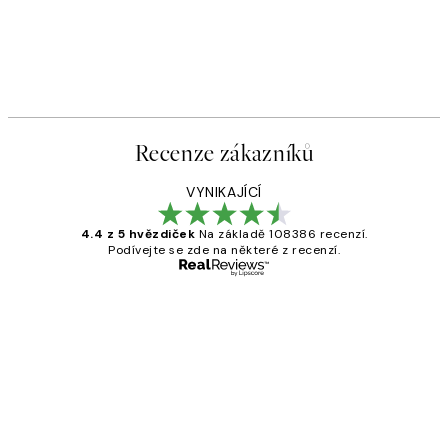
Recenze zákazníků
VYNIKAJÍCÍ
4.4 z 5 hvězdiček
Na základě 108386 recenzí.
Podívejte se zde na některé z recenzí.
Ověřený kupující
Recenze
zákazníků
Perfection
3 dub