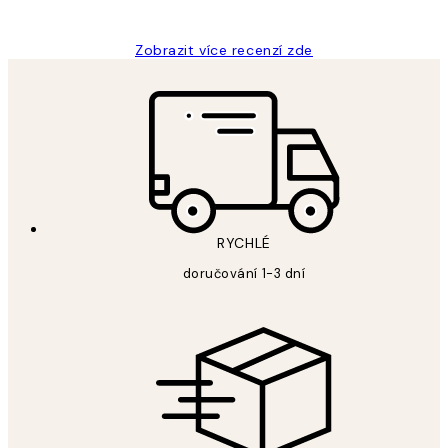
Lucia D
Zobrazit více recenzí zde
RYCHLÉ
doručování 1-3 dní