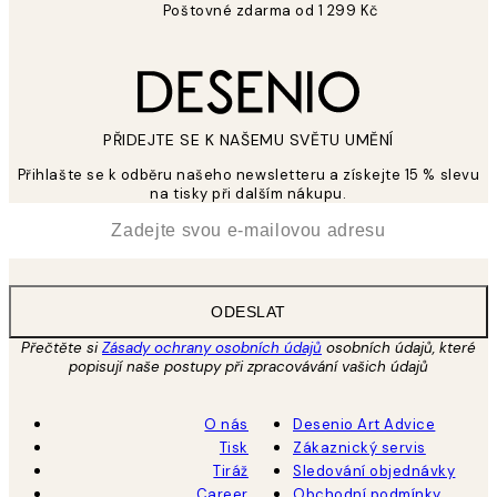
Poštovné zdarma od 1 299 Kč
PŘIDEJTE SE K NAŠEMU SVĚTU UMĚNÍ
Přihlašte se k odběru našeho newsletteru a získejte 15 % slevu
na tisky při dalším nákupu.
*
Email
ODESLAT
Přečtěte si
Zásady ochrany osobních údajů
osobních údajů, které
popisují naše postupy při zpracovávání vašich údajů
O nás
Desenio Art Advice
Tisk
Zákaznický servis
Tiráž
Sledování objednávky
Career
Obchodní podmínky