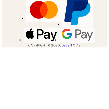
COPYRIGHT ©
2026
,
DESENIO
AB