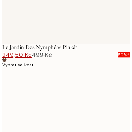
Le Jardin Des Nymphéas Plakát
249,50 Kč
499 Kč
50%*
Vybrat velikost