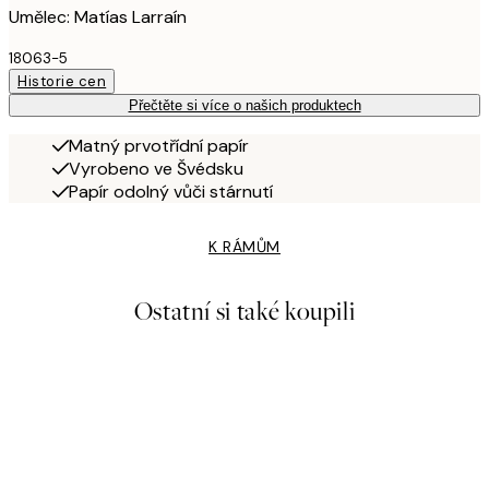
Umělec: Matías Larraín
18063-5
Historie cen
Přečtěte si více o našich produktech
Matný prvotřídní papír
Vyrobeno ve Švédsku
Papír odolný vůči stárnutí
K RÁMŮM
Ostatní si také koupili