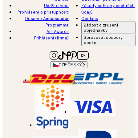
Udržitelnost
Zásady ochrany osobních
Prohlášení o přístupnosti
údajů
Desenio Ambassador
Cookies
Programme
Žádost o zrušení
objednávky
Art Awards
Spravovat soubory
Přihlášení (firma)
cookie
CZE
ČESKÝ