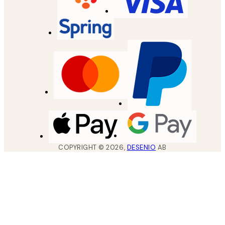
COPYRIGHT ©
2026
,
DESENIO
AB