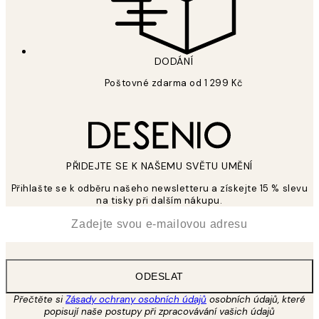
DODÁNÍ
Poštovné zdarma od 1 299 Kč
PŘIDEJTE SE K NAŠEMU SVĚTU UMĚNÍ
Přihlašte se k odběru našeho newsletteru a získejte 15 % slevu
na tisky při dalším nákupu.
*
Email
ODESLAT
Přečtěte si
Zásady ochrany osobních údajů
osobních údajů, které
popisují naše postupy při zpracovávání vašich údajů