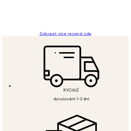
3 dub
Lucia D
Zobrazit více recenzí zde
RYCHLÉ
doručování 1-3 dní