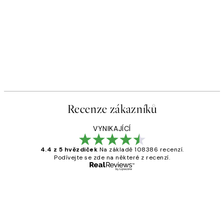
Recenze zákazníků
VYNIKAJÍCÍ
4.4 z 5 hvězdiček
Na základě 108386 recenzí.
Podívejte se zde na některé z recenzí.
Ověřený kupující
Recenze
zákazníků
Perfection