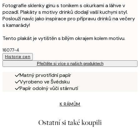
Fotografie sklenky ginu s tonikem s okurkami a láhve v
pozadí. Plakáty s motivy drinků dodají vaší kuchyni styl.
Poslouží navíc jako inspirace pro přípravu drinků na večery
s kamarády!
Tento plakát je vytištěn s bílým okrajem kolem motivu.
16077-4
Historie cen
Přečtěte si více o našich produktech
Matný prvotřídní papír
Vyrobeno ve Švédsku
Papír odolný vůči stárnutí
K RÁMŮM
Ostatní si také koupili