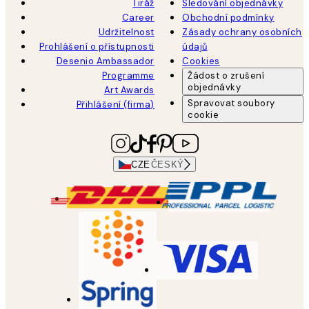
Tiráž
Sledování objednávky
Career
Obchodní podmínky
Udržitelnost
Zásady ochrany osobních
Prohlášení o přístupnosti
údajů
Desenio Ambassador
Cookies
Programme
Žádost o zrušení
objednávky
Art Awards
Spravovat soubory
Přihlášení (firma)
cookie
CZE
ČESKÝ