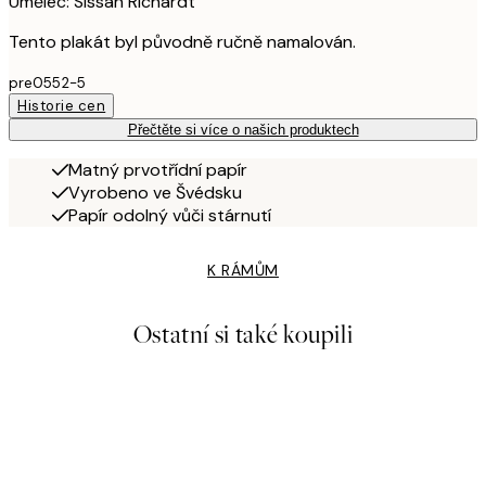
Umělec: Sissan Richardt
Tento plakát byl původně ručně namalován.
pre0552-5
Historie cen
Přečtěte si více o našich produktech
Matný prvotřídní papír
Vyrobeno ve Švédsku
Papír odolný vůči stárnutí
K RÁMŮM
Ostatní si také koupili