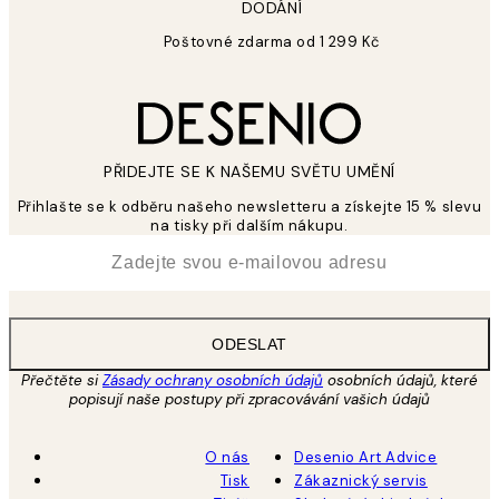
DODÁNÍ
Poštovné zdarma od 1 299 Kč
PŘIDEJTE SE K NAŠEMU SVĚTU UMĚNÍ
Přihlašte se k odběru našeho newsletteru a získejte 15 % slevu
na tisky při dalším nákupu.
*
Email
ODESLAT
Přečtěte si
Zásady ochrany osobních údajů
osobních údajů, které
popisují naše postupy při zpracovávání vašich údajů
O nás
Desenio Art Advice
Tisk
Zákaznický servis