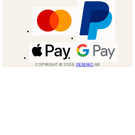
COPYRIGHT ©
2026
,
DESENIO
AB