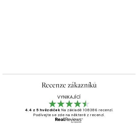
Recenze zákazníků
VYNIKAJÍCÍ
4.4 z 5 hvězdiček
Na základě 108386 recenzí.
Podívejte se zde na některé z recenzí.
Ověřený kupující
Recenze