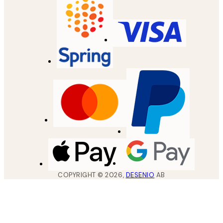
COPYRIGHT ©
2026
,
DESENIO
AB