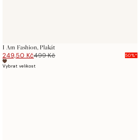
I Am Fashion, Plakát
249,50 Kč
499 Kč
50%*
Vybrat velikost