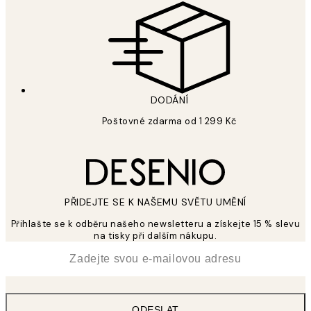
DODÁNÍ
Poštovné zdarma od 1 299 Kč
PŘIDEJTE SE K NAŠEMU SVĚTU UMĚNÍ
Přihlašte se k odběru našeho newsletteru a získejte 15 % slevu
na tisky při dalším nákupu.
*
Email
ODESLAT