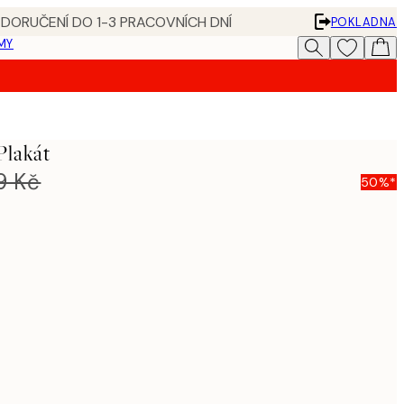
 DORUČENÍ DO 1-3 PRACOVNÍCH DNÍ
POKLADNA
MY
Plakát
9 Kč
50%*