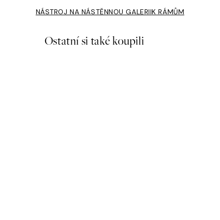
NÁSTROJ NA NÁSTĚNNOU GALERII
K RÁMŮM
Ostatní si také koupili