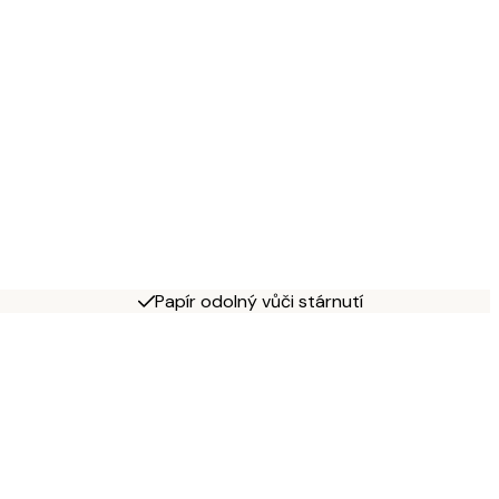
Papír odolný vůči stárnutí