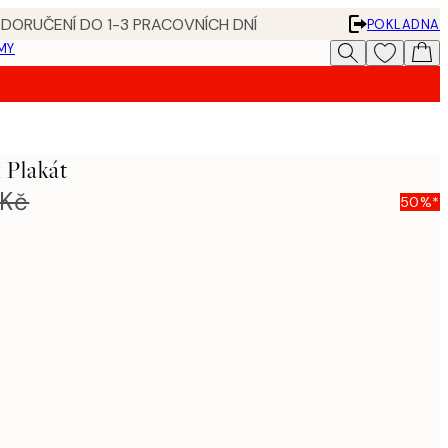
 DORUČENÍ DO 1-3 PRACOVNÍCH DNÍ
POKLADNA
MY
 Plakát
 Kč
50%*