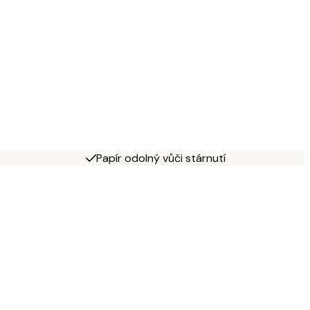
Papír odolný vůči stárnutí