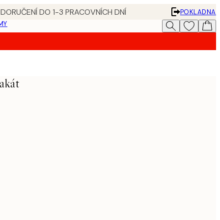
 DORUČENÍ DO 1-3 PRACOVNÍCH DNÍ
POKLADNA
MY
lakát