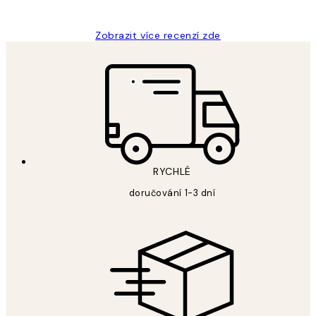
Lucia D
Zobrazit více recenzí zde
RYCHLÉ
doručování 1-3 dní