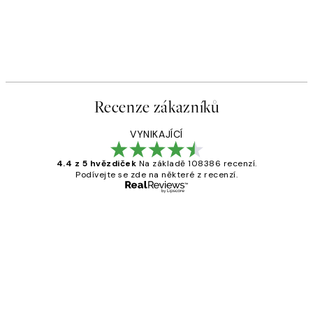
Recenze zákazníků
VYNIKAJÍCÍ
4.4 z 5 hvězdiček
Na základě 108386 recenzí.
Podívejte se zde na některé z recenzí.
Ověřený kupující
Recenze
zákazníků
Perfection
3 dub