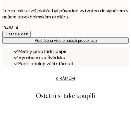
Tento exkluzivní plakát byl původně vytvořen designérem v
našem stockholmském ateliéru.
19483-4
Historie cen
Přečtěte si více o našich produktech
Matný prvotřídní papír
Vyrobeno ve Švédsku
Papír odolný vůči stárnutí
K RÁMŮM
Ostatní si také koupili