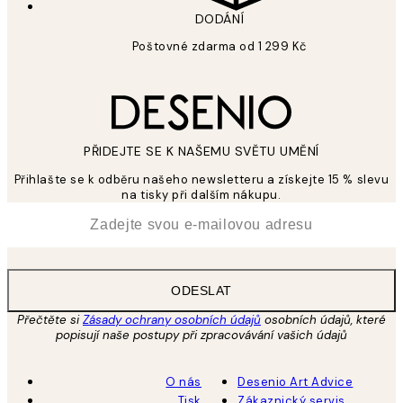
DODÁNÍ
Poštovné zdarma od 1 299 Kč
PŘIDEJTE SE K NAŠEMU SVĚTU UMĚNÍ
Přihlašte se k odběru našeho newsletteru a získejte 15 % slevu
na tisky při dalším nákupu.
*
Email
ODESLAT
Přečtěte si
Zásady ochrany osobních údajů
osobních údajů, které
popisují naše postupy při zpracovávání vašich údajů
O nás
Desenio Art Advice
Tisk
Zákaznický servis