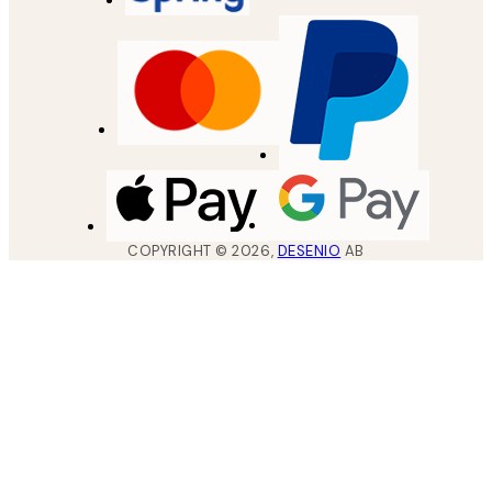
COPYRIGHT ©
2026
,
DESENIO
AB