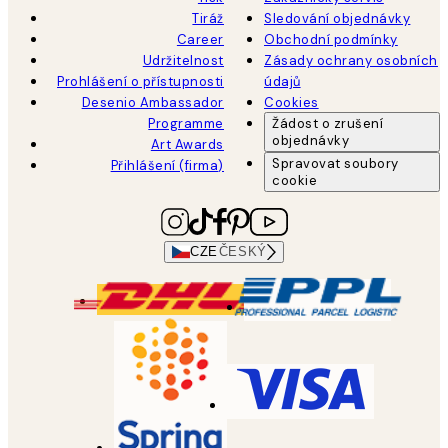
Tiráž
Sledování objednávky
Career
Obchodní podmínky
Udržitelnost
Zásady ochrany osobních
Prohlášení o přístupnosti
údajů
Desenio Ambassador
Cookies
Programme
Žádost o zrušení
objednávky
Art Awards
Spravovat soubory
Přihlášení (firma)
cookie
CZE
ČESKÝ