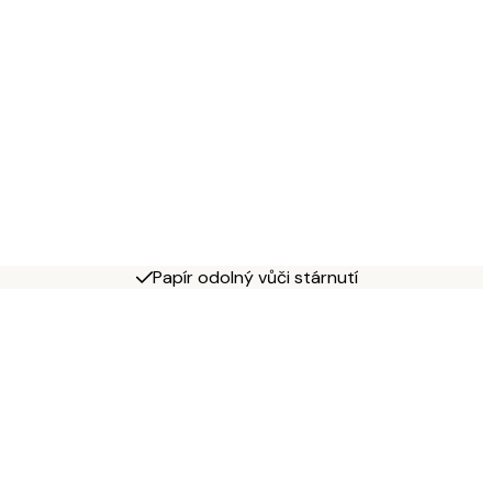
Papír odolný vůči stárnutí