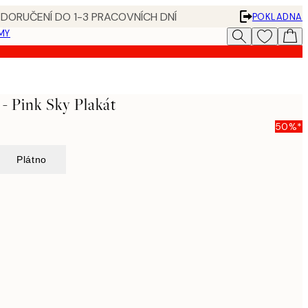
 DORUČENÍ DO 1-3 PRACOVNÍCH DNÍ
POKLADNA
MY
- Pink Sky Plakát
50%*
Plátno