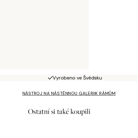
Vyrobeno ve Švédsku
NÁSTROJ NA NÁSTĚNNOU GALERII
K RÁMŮM
Ostatní si také koupili