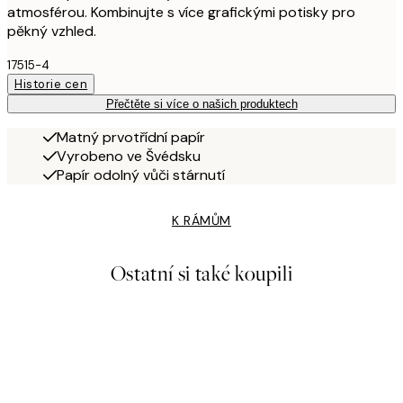
atmosférou. Kombinujte s více grafickými potisky pro
pěkný vzhled.
17515-4
Historie cen
Přečtěte si více o našich produktech
Matný prvotřídní papír
Vyrobeno ve Švédsku
Papír odolný vůči stárnutí
K RÁMŮM
Ostatní si také koupili