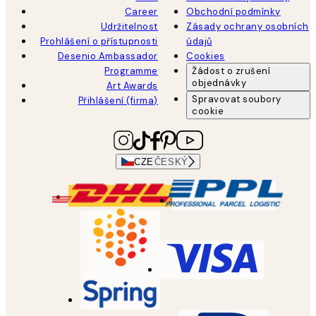
Career
Obchodní podmínky
Udržitelnost
Zásady ochrany osobních
Prohlášení o přístupnosti
údajů
Desenio Ambassador
Cookies
Programme
Žádost o zrušení
objednávky
Art Awards
Spravovat soubory
Přihlášení (firma)
cookie
CZE
ČESKÝ