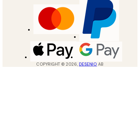
COPYRIGHT ©
2026
,
DESENIO
AB