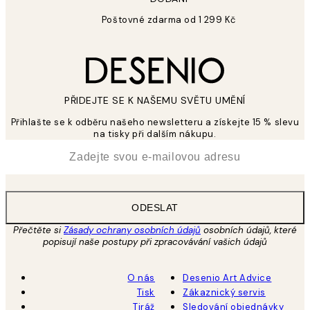
Poštovné zdarma od 1 299 Kč
PŘIDEJTE SE K NAŠEMU SVĚTU UMĚNÍ
Přihlašte se k odběru našeho newsletteru a získejte 15 % slevu
na tisky při dalším nákupu.
*
Email
ODESLAT
Přečtěte si
Zásady ochrany osobních údajů
osobních údajů, které
popisují naše postupy při zpracovávání vašich údajů
O nás
Desenio Art Advice
Tisk
Zákaznický servis
Tiráž
Sledování objednávky