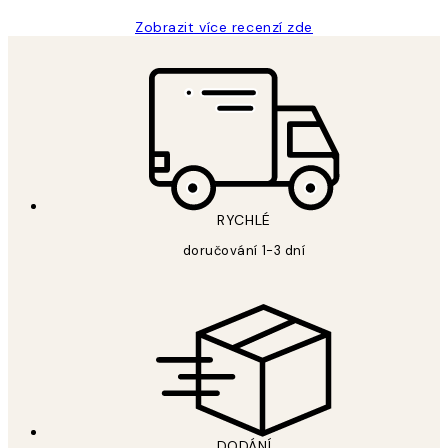
Zobrazit více recenzí zde
RYCHLÉ
doručování 1-3 dní
DODÁNÍ