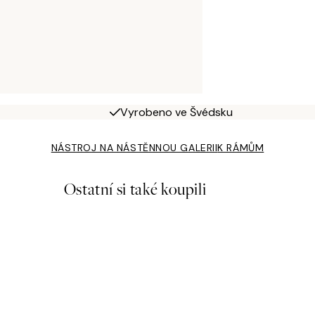
Vyrobeno ve Švédsku
NÁSTROJ NA NÁSTĚNNOU GALERII
K RÁMŮM
Ostatní si také koupili