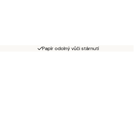
Papír odolný vůči stárnutí