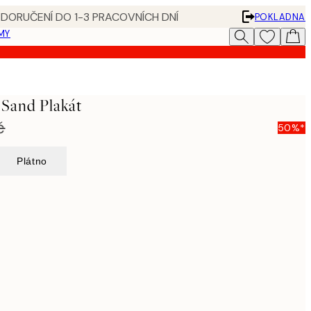
 DORUČENÍ DO 1-3 PRACOVNÍCH DNÍ
POKLADNA
MY
 Sand Plakát
č
50%*
Plátno