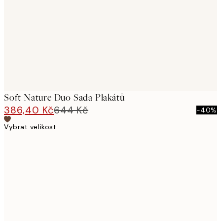
images
Soft Nature Duo Sada Plakátů
386,40 Kč
644 Kč
-40%
Vybrat velikost