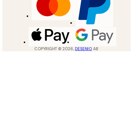
COPYRIGHT ©
2026
,
DESENIO
AB