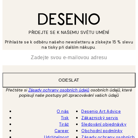
PŘIDEJTE SE K NAŠEMU SVĚTU UMĚNÍ
Přihlašte se k odběru našeho newsletteru a získejte 15 % slevu
na tisky při dalším nákupu.
*
Email
ODESLAT
Přečtěte si
Zásady ochrany osobních údajů
osobních údajů, které
popisují naše postupy při zpracovávání vašich údajů
O nás
Desenio Art Advice
Tisk
Zákaznický servis
Tiráž
Sledování objednávky
Career
Obchodní podmínky
Udržitelnost
Zásady ochrany osobních