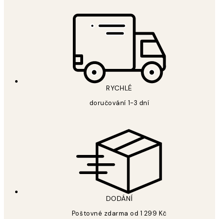
RYCHLÉ
doručování 1-3 dní
DODÁNÍ
Poštovné zdarma od 1 299 Kč