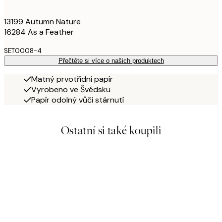
13199 Autumn Nature
16284 As a Feather
SET0008-4
Přečtěte si více o našich produktech
Matný prvotřídní papír
Vyrobeno ve Švédsku
Papír odolný vůči stárnutí
Ostatní si také koupili