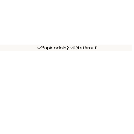
Papír odolný vůči stárnutí