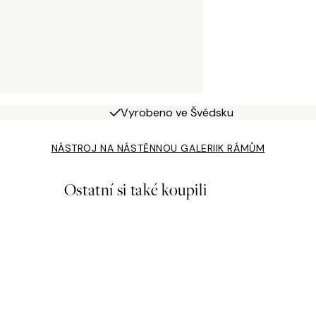
Vyrobeno ve Švédsku
NÁSTROJ NA NÁSTĚNNOU GALERII
K RÁMŮM
Ostatní si také koupili