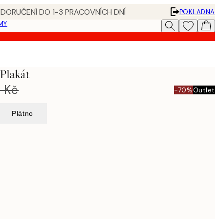
 DORUČENÍ DO 1-3 PRACOVNÍCH DNÍ
POKLADNA
MY
 Plakát
 Kč
-70%
Outlet
Plátno