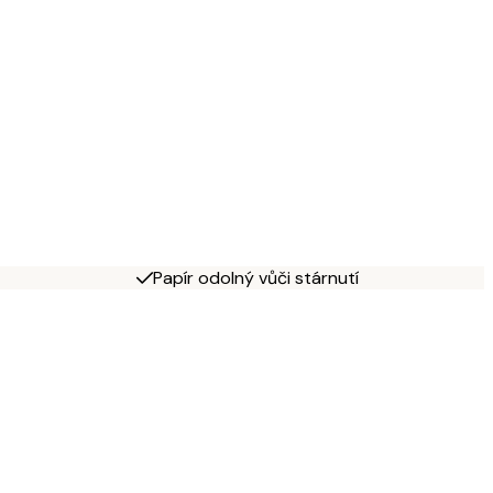
Papír odolný vůči stárnutí