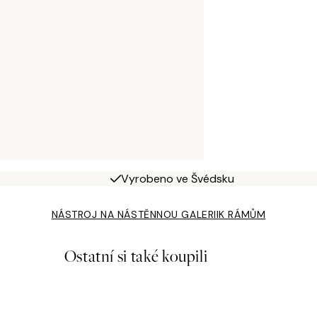
Vyrobeno ve Švédsku
NÁSTROJ NA NÁSTĚNNOU GALERII
K RÁMŮM
Ostatní si také koupili