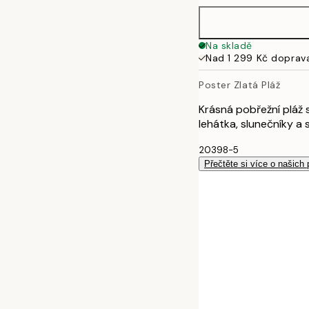
100x150 cm
Na skladě
Nad 1 299 Kč doprav
Poster Zlatá Pláž
Krásná pobřežní pláž
lehátka, slunečníky a
20398-5
Přečtěte si více o našich