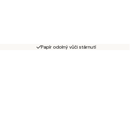
Papír odolný vůči stárnutí