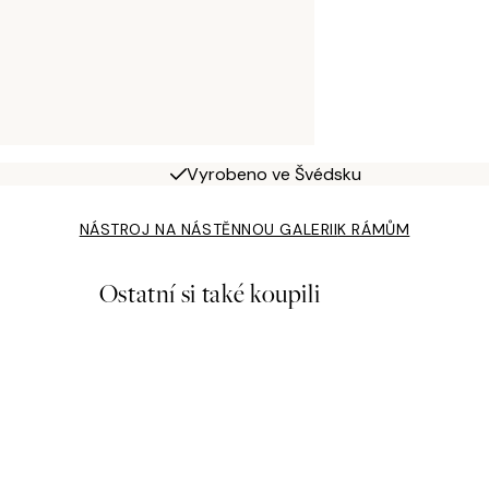
Vyrobeno ve Švédsku
NÁSTROJ NA NÁSTĚNNOU GALERII
K RÁMŮM
Ostatní si také koupili