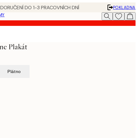
 DORUČENÍ DO 1-3 PRACOVNÍCH DNÍ
POKLADNA
MY
ne Plakát
Plátno