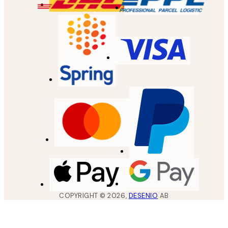
COPYRIGHT ©
2026
,
DESENIO
AB