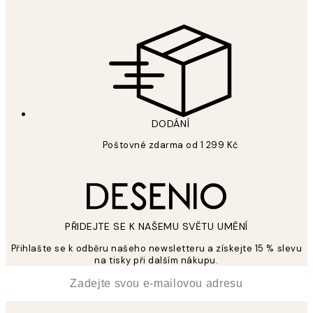
DODÁNÍ
Poštovné zdarma od 1 299 Kč
PŘIDEJTE SE K NAŠEMU SVĚTU UMĚNÍ
Přihlašte se k odběru našeho newsletteru a získejte 15 % slevu
na tisky při dalším nákupu.
*
Email