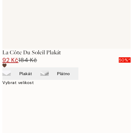
La Côte Du Soleil Plakát
92 Kč
184 Kč
50%*
Plakát
Plátno
Vybrat velikost