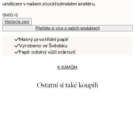
umělcem v našem stockholmském ateliéru.
19410-5
Historie cen
Přečtěte si více o našich produktech
Matný prvotřídní papír
Vyrobeno ve Švédsku
Papír odolný vůči stárnutí
K RÁMŮM
Ostatní si také koupili