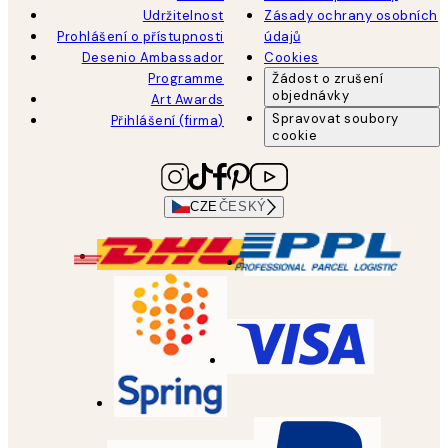
Udržitelnost
Zásady ochrany osobních
Prohlášení o přístupnosti
údajů
Desenio Ambassador
Cookies
Programme
Žádost o zrušení
objednávky
Art Awards
Spravovat soubory
Přihlášení (firma)
cookie
CZE
ČESKÝ