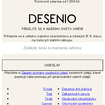
Poštovné zdarma od 1 299 Kč
PŘIDEJTE SE K NAŠEMU SVĚTU UMĚNÍ
Přihlašte se k odběru našeho newsletteru a získejte 15 % slevu
na tisky při dalším nákupu.
*
Email
ODESLAT
Přečtěte si
Zásady ochrany osobních údajů
osobních údajů, které
popisují naše postupy při zpracovávání vašich údajů
O nás
Desenio Art Advice
Tisk
Zákaznický servis
Tiráž
Sledování objednávky
Career
Obchodní podmínky