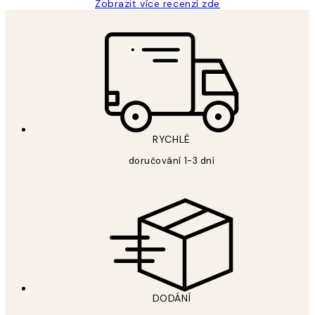
Zobrazit více recenzí zde
RYCHLÉ
doručování 1-3 dní
DODÁNÍ