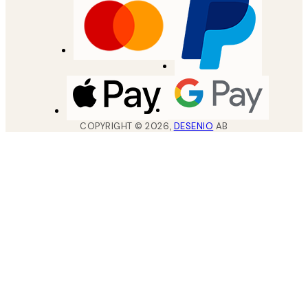
COPYRIGHT ©
2026
,
DESENIO
AB