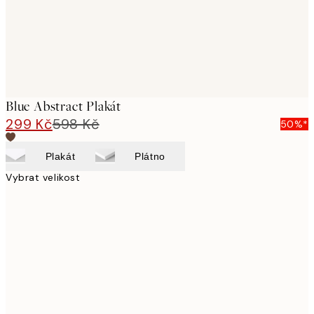
Blue Abstract Plakát
299 Kč
598 Kč
50%*
Plakát
Plátno
Vybrat velikost