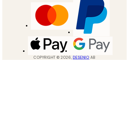
COPYRIGHT ©
2026
,
DESENIO
AB