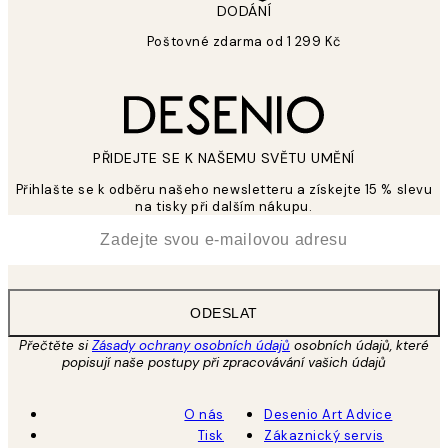
DODÁNÍ
Poštovné zdarma od 1 299 Kč
PŘIDEJTE SE K NAŠEMU SVĚTU UMĚNÍ
Přihlašte se k odběru našeho newsletteru a získejte 15 % slevu
na tisky při dalším nákupu.
*
Email
ODESLAT
Přečtěte si
Zásady ochrany osobních údajů
osobních údajů, které
popisují naše postupy při zpracovávání vašich údajů
O nás
Desenio Art Advice
Tisk
Zákaznický servis