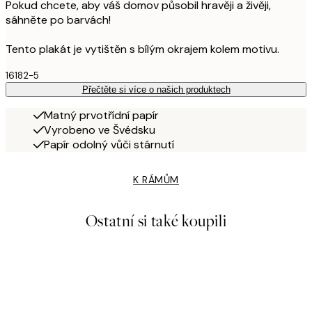
Pokud chcete, aby váš domov působil hravěji a živěji,
sáhněte po barvách!
Tento plakát je vytištěn s bílým okrajem kolem motivu.
16182-5
Přečtěte si více o našich produktech
Matný prvotřídní papír
Vyrobeno ve Švédsku
Papír odolný vůči stárnutí
K RÁMŮM
Ostatní si také koupili