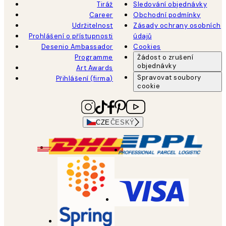
Tiráž
Sledování objednávky
Career
Obchodní podmínky
Udržitelnost
Zásady ochrany osobních
Prohlášení o přístupnosti
údajů
Desenio Ambassador
Cookies
Programme
Žádost o zrušení
objednávky
Art Awards
Spravovat soubory
Přihlášení (firma)
cookie
CZE
ČESKÝ