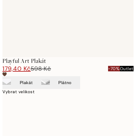
images
Playful Art Plakát
179,40 Kč
598 Kč
-70%
Outlet
Plakát
Plátno
Vybrat velikost