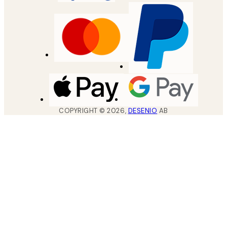
COPYRIGHT ©
2026
,
DESENIO
AB