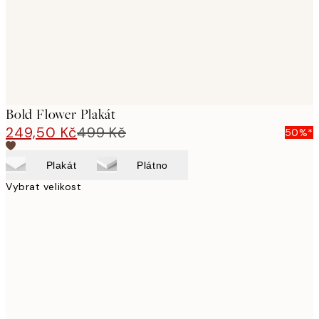
Bold Flower Plakát
249,50 Kč
499 Kč
50%*
Plakát
Plátno
Vybrat velikost