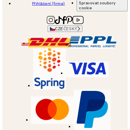
Spravovat soubory
Přihlášení (firma)
cookie
CZE
ČESKÝ