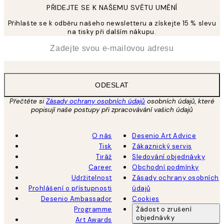
PŘIDEJTE SE K NAŠEMU SVĚTU UMĚNÍ
Přihlašte se k odběru našeho newsletteru a získejte 15 % slevu
na tisky při dalším nákupu.
*
Email
ODESLAT
Přečtěte si
Zásady ochrany osobních údajů
osobních údajů, které
popisují naše postupy při zpracovávání vašich údajů
O nás
Desenio Art Advice
Tisk
Zákaznický servis
Tiráž
Sledování objednávky
Career
Obchodní podmínky
Udržitelnost
Zásady ochrany osobních
Prohlášení o přístupnosti
údajů
Desenio Ambassador
Cookies
Programme
Žádost o zrušení
objednávky
Art Awards