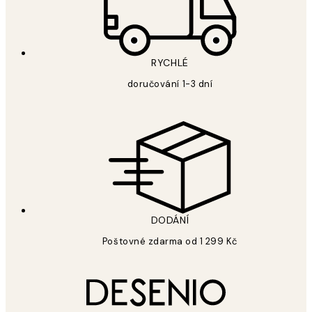
RYCHLÉ
doručování 1-3 dní
DODÁNÍ
Poštovné zdarma od 1 299 Kč