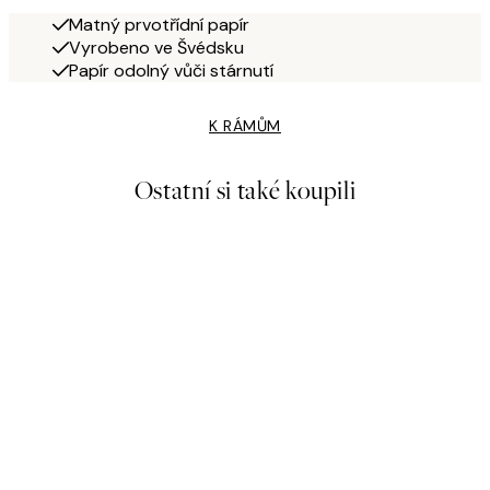
Matný prvotřídní papír
Vyrobeno ve Švédsku
Papír odolný vůči stárnutí
K RÁMŮM
Ostatní si také koupili