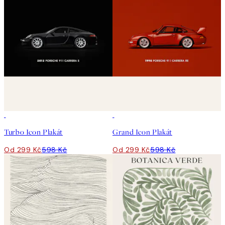
50%*
50%*
Turbo Icon Plakát
Grand Icon Plakát
Od 299 Kč
598 Kč
Od 299 Kč
598 Kč