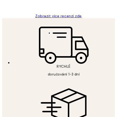
Lucia D
Zobrazit více recenzí zde
RYCHLÉ
doručování 1-3 dní