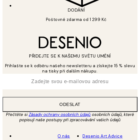
DODÁNÍ
Poštovné zdarma od 1 299 Kč
PŘIDEJTE SE K NAŠEMU SVĚTU UMĚNÍ
Přihlašte se k odběru našeho newsletteru a získejte 15 % slevu
na tisky při dalším nákupu.
*
Email
ODESLAT
Přečtěte si
Zásady ochrany osobních údajů
osobních údajů, které
popisují naše postupy při zpracovávání vašich údajů
O nás
Desenio Art Advice