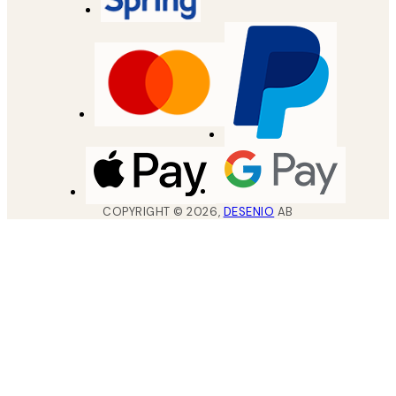
COPYRIGHT ©
2026
,
DESENIO
AB