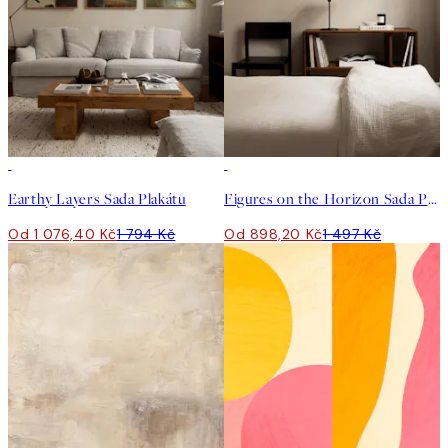
-40%
-40%
Earthy Layers Sada Plakátů
Figures on the Horizon Sada Plakátů
Od 1 076,40 Kč
1 794 Kč
Od 898,20 Kč
1 497 Kč