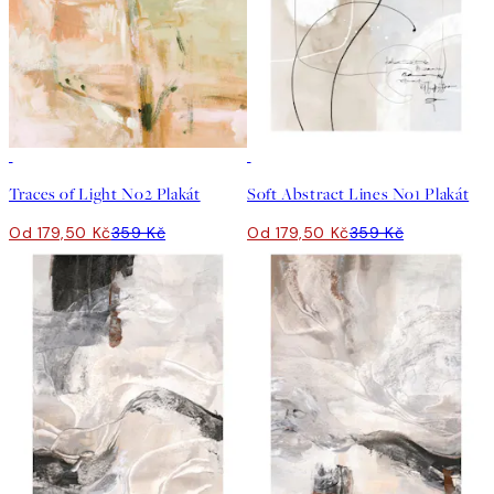
50%*
50%*
Traces of Light No2 Plakát
Soft Abstract Lines No1 Plakát
Od 179,50 Kč
359 Kč
Od 179,50 Kč
359 Kč