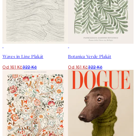
50%*
50%*
Waves in Line Plakát
Botanica Verde Plakát
Od 161 Kč
322 Kč
Od 161 Kč
322 Kč