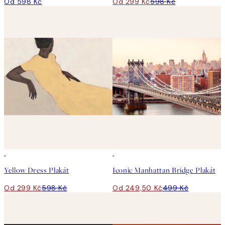
Od 598 Kč
Od 299 Kč
598 Kč
50%*
50%*
Yellow Dress Plakát
Iconic Manhattan Bridge Plakát
Od 299 Kč
598 Kč
Od 249,50 Kč
499 Kč