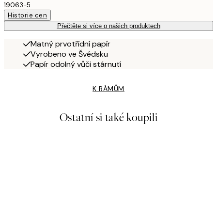
19063-5
Historie cen
Přečtěte si více o našich produktech
Matný prvotřídní papír
Vyrobeno ve Švédsku
Papír odolný vůči stárnutí
K RÁMŮM
Ostatní si také koupili