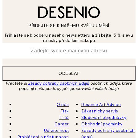
PŘIDEJTE SE K NAŠEMU SVĚTU UMĚNÍ
Přihlašte se k odběru našeho newsletteru a získejte 15 % slevu
na tisky při dalším nákupu.
*
Email
ODESLAT
Přečtěte si
Zásady ochrany osobních údajů
osobních údajů, které
popisují naše postupy při zpracovávání vašich údajů
O nás
Desenio Art Advice
Tisk
Zákaznický servis
Tiráž
Sledování objednávky
Career
Obchodní podmínky
Udržitelnost
Zásady ochrany osobních
Prohlášení o přístupnosti
údajů