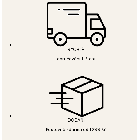
RYCHLÉ
doručování 1-3 dní
DODÁNÍ
Poštovné zdarma od 1 299 Kč