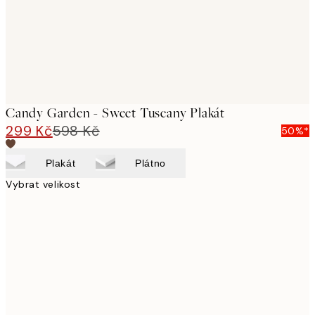
Candy Garden - Sweet Tuscany Plakát
299 Kč
598 Kč
50%*
Plakát
Plátno
Vybrat velikost