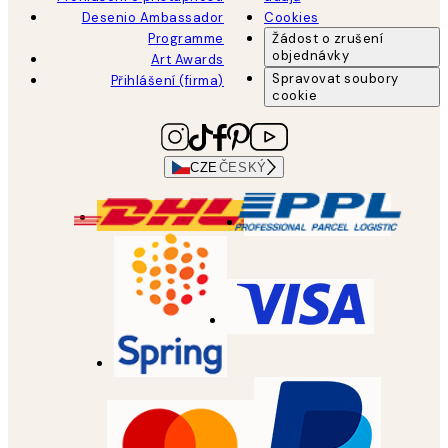
Desenio Ambassador
Cookies
Programme
Žádost o zrušení
objednávky
Art Awards
Spravovat soubory
Přihlášení (firma)
cookie
CZE
ČESKÝ