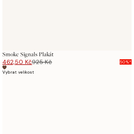
Smoke Signals Plakát
462,50 Kč
925 Kč
50%*
Vybrat velikost