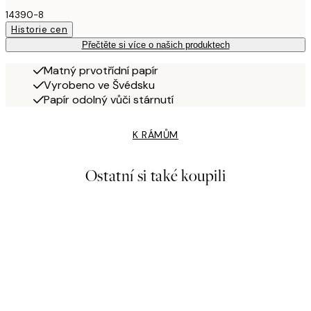
14390-8
Historie cen
Přečtěte si více o našich produktech
Matný prvotřídní papír
Vyrobeno ve Švédsku
Papír odolný vůči stárnutí
K RÁMŮM
Ostatní si také koupili