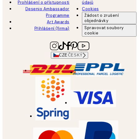
Prohlášení o přístupnosti
údajů
Desenio Ambassador
Cookies
Programme
Žádost o zrušení
objednávky
Art Awards
Spravovat soubory
Přihlášení (firma)
cookie
CZE
ČESKÝ