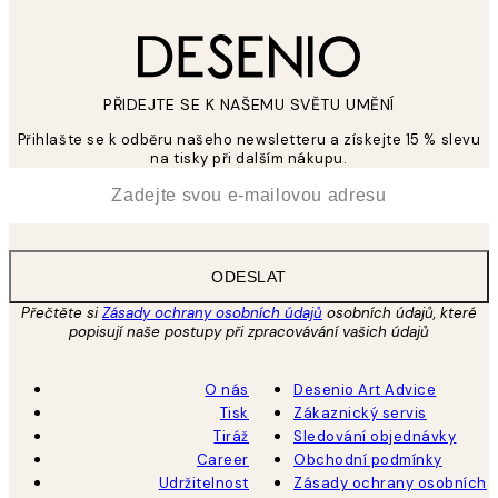
PŘIDEJTE SE K NAŠEMU SVĚTU UMĚNÍ
Přihlašte se k odběru našeho newsletteru a získejte 15 % slevu
na tisky při dalším nákupu.
*
Email
ODESLAT
Přečtěte si
Zásady ochrany osobních údajů
osobních údajů, které
popisují naše postupy při zpracovávání vašich údajů
O nás
Desenio Art Advice
Tisk
Zákaznický servis
Tiráž
Sledování objednávky
Career
Obchodní podmínky
Udržitelnost
Zásady ochrany osobních