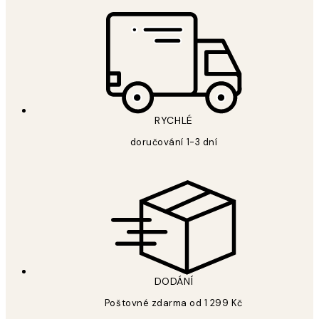
RYCHLÉ
doručování 1-3 dní
DODÁNÍ
Poštovné zdarma od 1 299 Kč