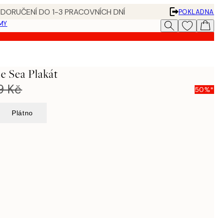
 DORUČENÍ DO 1-3 PRACOVNÍCH DNÍ
POKLADNA
MY
e Sea Plakát
9 Kč
50%*
Plátno