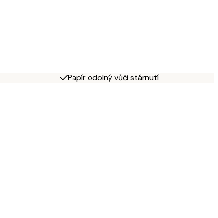
Papír odolný vůči stárnutí