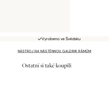
Vyrobeno ve Švédsku
NÁSTROJ NA NÁSTĚNNOU GALERII
K RÁMŮM
Ostatní si také koupili