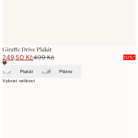
Giraffe Drive Plakát
249,50 Kč
499 Kč
50%*
Plakát
Plátno
Vybrat velikost