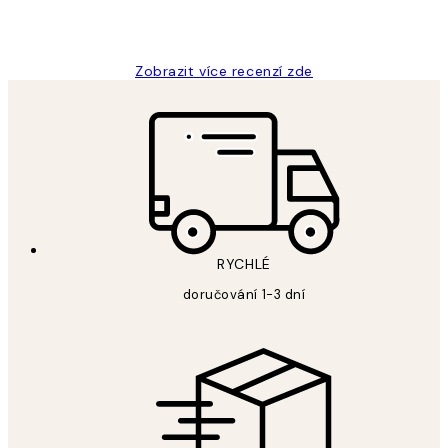
3 dub
Lucia D
Zobrazit více recenzí zde
RYCHLÉ
doručování 1-3 dní