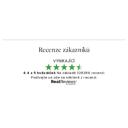
Recenze zákazníků
VYNIKAJÍCÍ
4.4 z 5 hvězdiček
Na základě 108386 recenzí.
Podívejte se zde na některé z recenzí.
Ověřený kupující
Recenze
zákazníků
Perfection