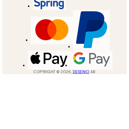
COPYRIGHT ©
2026
,
DESENIO
AB