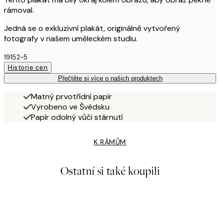
rámoval.
Jedná se o exkluzivní plakát, originálně vytvořený
fotografy v našem uměleckém studiu.
19152-5
Historie cen
Přečtěte si více o našich produktech
Matný prvotřídní papír
Vyrobeno ve Švédsku
Papír odolný vůči stárnutí
K RÁMŮM
Ostatní si také koupili