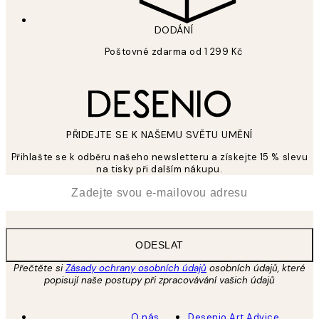
DODÁNÍ
Poštovné zdarma od 1 299 Kč
PŘIDEJTE SE K NAŠEMU SVĚTU UMĚNÍ
Přihlašte se k odběru našeho newsletteru a získejte 15 % slevu
na tisky při dalším nákupu.
*
Email
ODESLAT
Přečtěte si
Zásady ochrany osobních údajů
osobních údajů, které
popisují naše postupy při zpracovávání vašich údajů
O nás
Desenio Art Advice