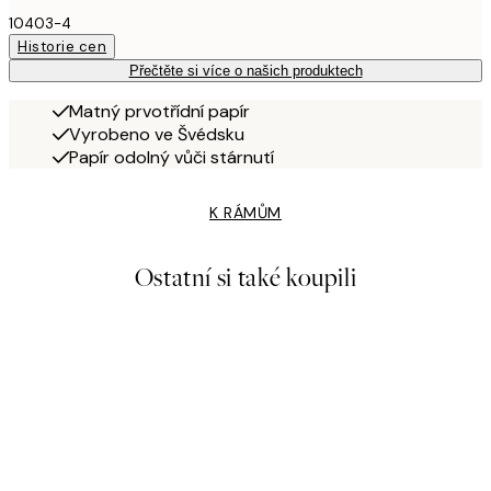
10403-4
Historie cen
Přečtěte si více o našich produktech
Matný prvotřídní papír
Vyrobeno ve Švédsku
Papír odolný vůči stárnutí
K RÁMŮM
Ostatní si také koupili