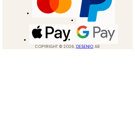
COPYRIGHT ©
2026
,
DESENIO
AB