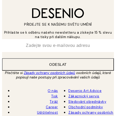
PŘIDEJTE SE K NAŠEMU SVĚTU UMĚNÍ
Přihlašte se k odběru našeho newsletteru a získejte 15 % slevu
na tisky při dalším nákupu.
*
Email
ODESLAT
Přečtěte si
Zásady ochrany osobních údajů
osobních údajů, které
popisují naše postupy při zpracovávání vašich údajů
O nás
Desenio Art Advice
Tisk
Zákaznický servis
Tiráž
Sledování objednávky
Career
Obchodní podmínky
Udržitelnost
Zásady ochrany osobních