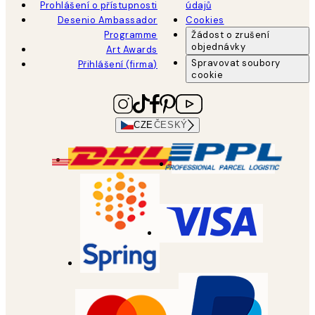
Prohlášení o přístupnosti
údajů
Desenio Ambassador
Cookies
Programme
Žádost o zrušení
objednávky
Art Awards
Spravovat soubory
Přihlášení (firma)
cookie
CZE
ČESKÝ