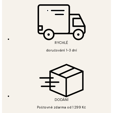
RYCHLÉ
doručování 1-3 dní
DODÁNÍ
Poštovné zdarma od 1 299 Kč