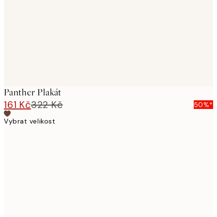
Panther Plakát
161 Kč
322 Kč
50%*
Vybrat velikost