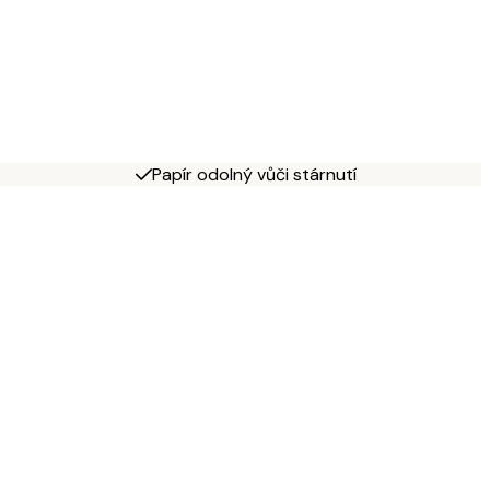
Papír odolný vůči stárnutí