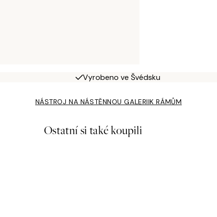
Vyrobeno ve Švédsku
NÁSTROJ NA NÁSTĚNNOU GALERII
K RÁMŮM
Ostatní si také koupili