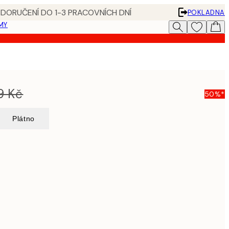
 DORUČENÍ DO 1-3 PRACOVNÍCH DNÍ
POKLADNA
MY
t
9 Kč
50%*
Plátno