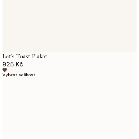
Let's Toast Plakát
925 Kč
Vybrat velikost