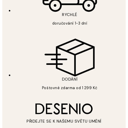
RYCHLÉ
doručování 1-3 dní
DODÁNÍ
Poštovné zdarma od 1 299 Kč
PŘIDEJTE SE K NAŠEMU SVĚTU UMĚNÍ