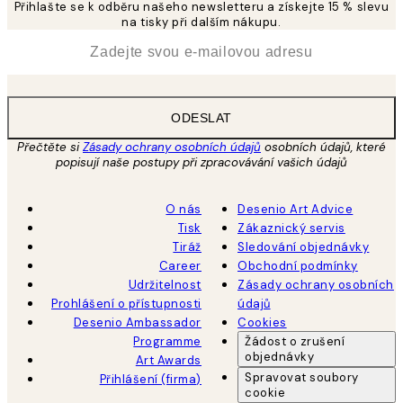
Přihlašte se k odběru našeho newsletteru a získejte 15 % slevu
na tisky při dalším nákupu.
*
Email
ODESLAT
Přečtěte si
Zásady ochrany osobních údajů
osobních údajů, které
popisují naše postupy při zpracovávání vašich údajů
O nás
Desenio Art Advice
Tisk
Zákaznický servis
Tiráž
Sledování objednávky
Career
Obchodní podmínky
Udržitelnost
Zásady ochrany osobních
Prohlášení o přístupnosti
údajů
Desenio Ambassador
Cookies
Programme
Žádost o zrušení
objednávky
Art Awards
Spravovat soubory
Přihlášení (firma)
cookie