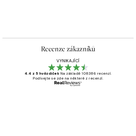
Recenze zákazníků
VYNIKAJÍCÍ
4.4 z 5 hvězdiček
Na základě 108386 recenzí.
Podívejte se zde na některé z recenzí.
Ověřený kupující
Recenze
zákazníků
Perfection
3 dub