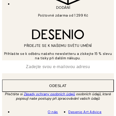
DODÁNÍ
Poštovné zdarma od 1 299 Kč
PŘIDEJTE SE K NAŠEMU SVĚTU UMĚNÍ
Přihlašte se k odběru našeho newsletteru a získejte 15 % slevu
na tisky při dalším nákupu.
*
Email
ODESLAT
Přečtěte si
Zásady ochrany osobních údajů
osobních údajů, které
popisují naše postupy při zpracovávání vašich údajů
O nás
Desenio Art Advice