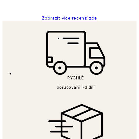
Lucia D
Zobrazit více recenzí zde
RYCHLÉ
doručování 1-3 dní