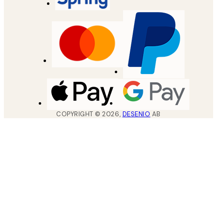
COPYRIGHT ©
2026
,
DESENIO
AB