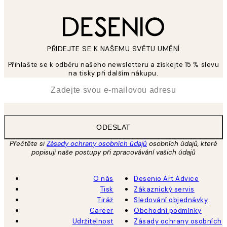
PŘIDEJTE SE K NAŠEMU SVĚTU UMĚNÍ
Přihlašte se k odběru našeho newsletteru a získejte 15 % slevu
na tisky při dalším nákupu.
*
Email
ODESLAT
Přečtěte si
Zásady ochrany osobních údajů
osobních údajů, které
popisují naše postupy při zpracovávání vašich údajů
O nás
Desenio Art Advice
Tisk
Zákaznický servis
Tiráž
Sledování objednávky
Career
Obchodní podmínky
Udržitelnost
Zásady ochrany osobních