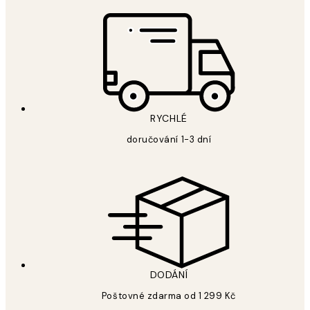
RYCHLÉ
doručování 1-3 dní
DODÁNÍ
Poštovné zdarma od 1 299 Kč