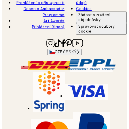
Prohlášení o přístupnosti
údajů
Desenio Ambassador
Cookies
Programme
Žádost o zrušení
objednávky
Art Awards
Spravovat soubory
Přihlášení (firma)
cookie
CZE
ČESKÝ