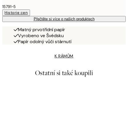
15791-5
Historie cen
Přečtěte si více o našich produktech
Matný prvotřídní papír
Vyrobeno ve Švédsku
Papír odolný vůči stárnutí
K RÁMŮM
Ostatní si také koupili