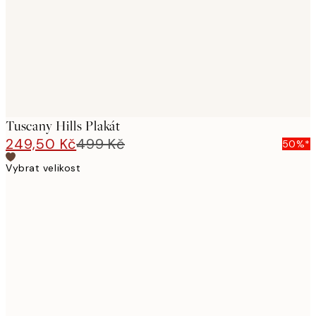
images
Tuscany Hills Plakát
249,50 Kč
499 Kč
50%*
Vybrat velikost