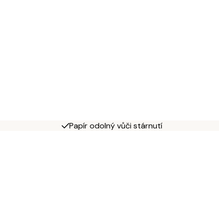
Papír odolný vůči stárnutí