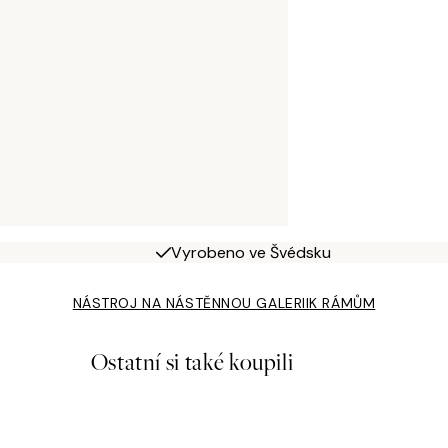
Vyrobeno ve Švédsku
NÁSTROJ NA NÁSTĚNNOU GALERII
K RÁMŮM
Ostatní si také koupili