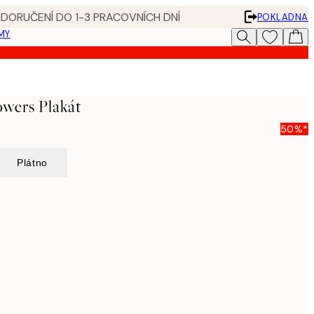
 DORUČENÍ DO 1-3 PRACOVNÍCH DNÍ
POKLADNA
MY
owers Plakát
50%*
Plátno