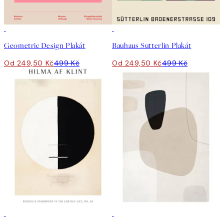
50%*
50%*
Geometric Design Plakát
Bauhaus Sutterlin Plakát
Od 249,50 Kč
499 Kč
Od 249,50 Kč
499 Kč
50%*
50%*