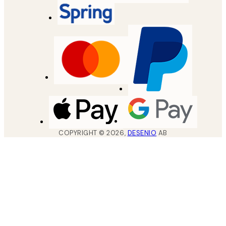
COPYRIGHT ©
2026
,
DESENIO
AB