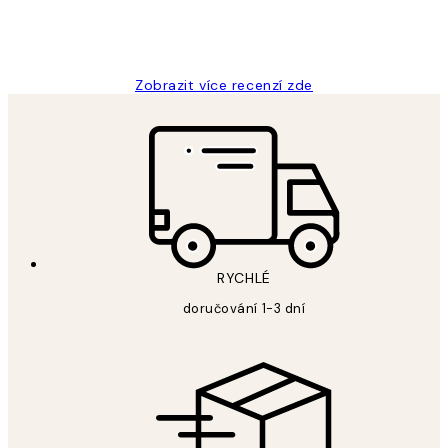
3 dub
Lucia D
Zobrazit více recenzí zde
RYCHLÉ
doručování 1-3 dní