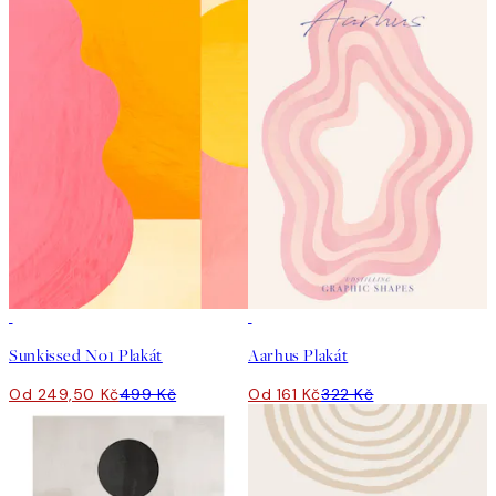
50%*
50%*
Sunkissed No1 Plakát
Aarhus Plakát
Od 249,50 Kč
499 Kč
Od 161 Kč
322 Kč