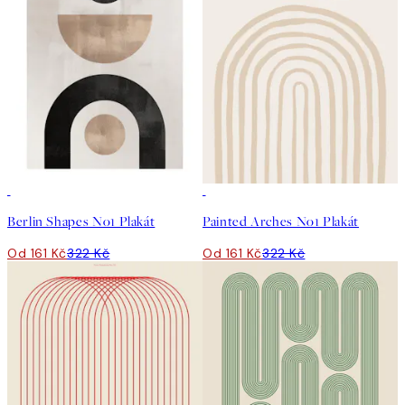
50%*
50%*
Berlin Shapes No1 Plakát
Painted Arches No1 Plakát
Od 161 Kč
322 Kč
Od 161 Kč
322 Kč