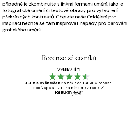
případně je zkombinujte s jinými formami umění, jako je
fotografické umění či textové obrazy pro vytvoření
překrásných kontrastů. Objevte naše Oddělení pro
inspiraci nechte se tam inspirovat nápady pro párování
grafického umění.
Recenze zákazníků
VYNIKAJÍCÍ
4.4 z 5 hvězdiček
Na základě 108386 recenzí.
Podívejte se zde na některé z recenzí.
Ověřený kupující
Recenze
zákazníků
Perfection