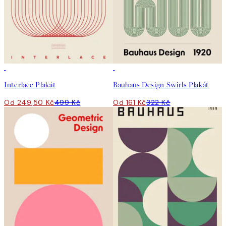
50%*
50%*
Interlace Plakát
Bauhaus Design Swirls Plakát
Od 249,50 Kč
499 Kč
Od 161 Kč
322 Kč