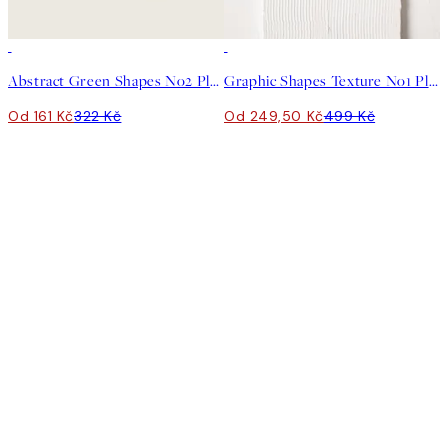
50%*
50%*
Abstract Green Shapes No2 Plakát
Graphic Shapes Texture No1 Plakát
Od 161 Kč
322 Kč
Od 249,50 Kč
499 Kč