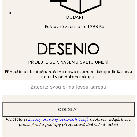
DODÁNÍ
Poštovné zdarma od 1 299 Kč
PŘIDEJTE SE K NAŠEMU SVĚTU UMĚNÍ
Přihlašte se k odběru našeho newsletteru a získejte 15 % slevu
na tisky při dalším nákupu.
*
Email
ODESLAT
Přečtěte si
Zásady ochrany osobních údajů
osobních údajů, které
popisují naše postupy při zpracovávání vašich údajů