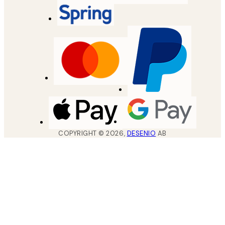
COPYRIGHT ©
2026
,
DESENIO
AB