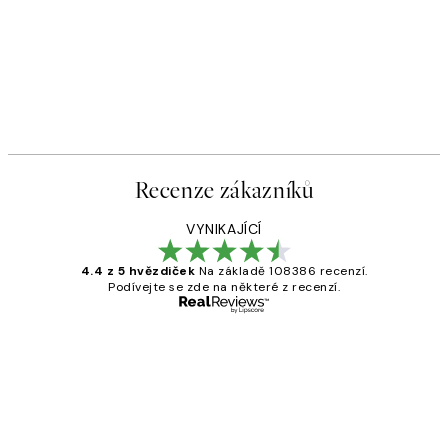
Recenze zákazníků
VYNIKAJÍCÍ
4.4 z 5 hvězdiček
Na základě 108386 recenzí.
Podívejte se zde na některé z recenzí.
Ověřený kupující
Recenze
zákazníků
Perfection