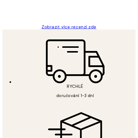
3 dub
Lucia D
Zobrazit více recenzí zde
RYCHLÉ
doručování 1-3 dní