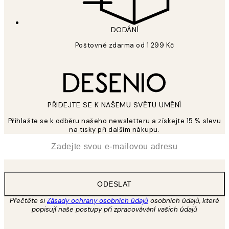
DODÁNÍ
Poštovné zdarma od 1 299 Kč
PŘIDEJTE SE K NAŠEMU SVĚTU UMĚNÍ
Přihlašte se k odběru našeho newsletteru a získejte 15 % slevu
na tisky při dalším nákupu.
*
Email
ODESLAT
Přečtěte si
Zásady ochrany osobních údajů
osobních údajů, které
popisují naše postupy při zpracovávání vašich údajů