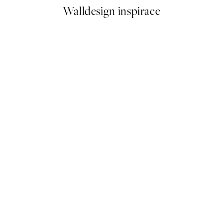
Walldesign inspirace