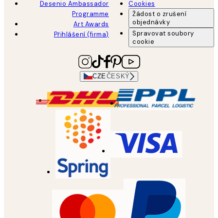
Desenio Ambassador
Cookies
Programme
Žádost o zrušení
objednávky
Art Awards
Spravovat soubory
Přihlášení (firma)
cookie
CZE
ČESKÝ