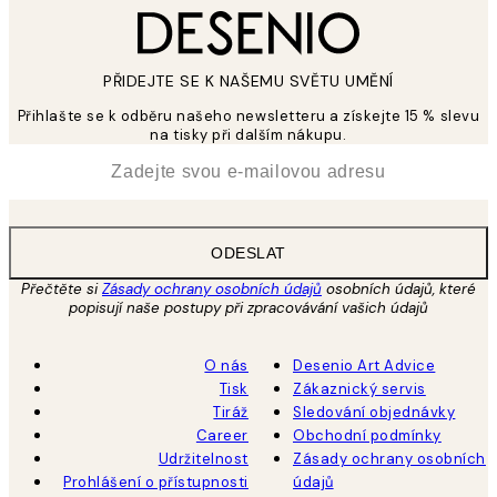
PŘIDEJTE SE K NAŠEMU SVĚTU UMĚNÍ
Přihlašte se k odběru našeho newsletteru a získejte 15 % slevu
na tisky při dalším nákupu.
*
Email
ODESLAT
Přečtěte si
Zásady ochrany osobních údajů
osobních údajů, které
popisují naše postupy při zpracovávání vašich údajů
O nás
Desenio Art Advice
Tisk
Zákaznický servis
Tiráž
Sledování objednávky
Career
Obchodní podmínky
Udržitelnost
Zásady ochrany osobních
Prohlášení o přístupnosti
údajů