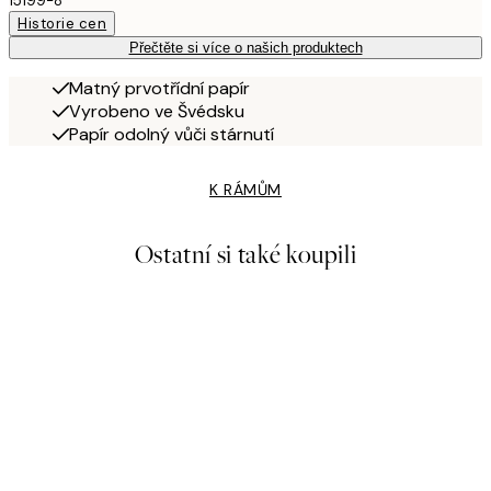
15199-8
Historie cen
Přečtěte si více o našich produktech
Matný prvotřídní papír
Vyrobeno ve Švédsku
Papír odolný vůči stárnutí
K RÁMŮM
Ostatní si také koupili