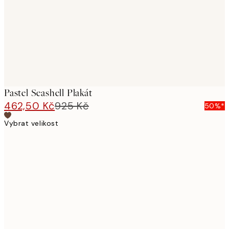
Pastel Seashell Plakát
462,50 Kč
925 Kč
50%*
Vybrat velikost