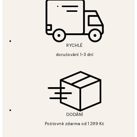
RYCHLÉ
doručování 1-3 dní
DODÁNÍ
Poštovné zdarma od 1 299 Kč