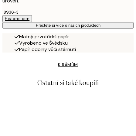
úroveň.
18936-3
Historie cen
Přečtěte si více o našich produktech
Matný prvotřídní papír
Vyrobeno ve Švédsku
Papír odolný vůči stárnutí
K RÁMŮM
Ostatní si také koupili