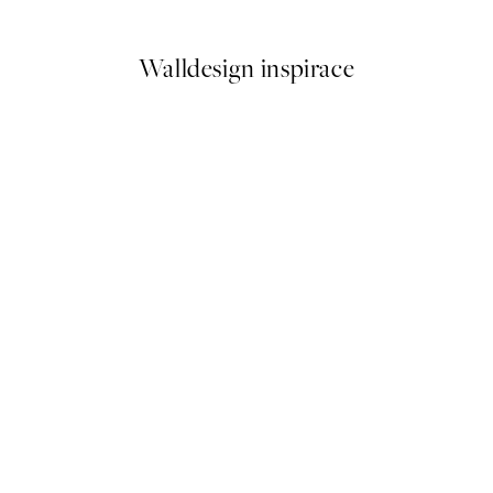
Od 92 Kč
184 Kč
Walldesign inspirace