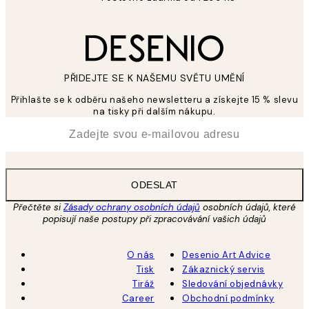
PŘIDEJTE SE K NAŠEMU SVĚTU UMĚNÍ
Přihlašte se k odběru našeho newsletteru a získejte 15 % slevu
na tisky při dalším nákupu.
*
Email
ODESLAT
Přečtěte si
Zásady ochrany osobních údajů
osobních údajů, které
popisují naše postupy při zpracovávání vašich údajů
O nás
Desenio Art Advice
Tisk
Zákaznický servis
Tiráž
Sledování objednávky
Career
Obchodní podmínky