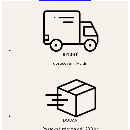
RYCHLÉ
doručování 1-3 dní
DODÁNÍ
Poštovné zdarma od 1 299 Kč