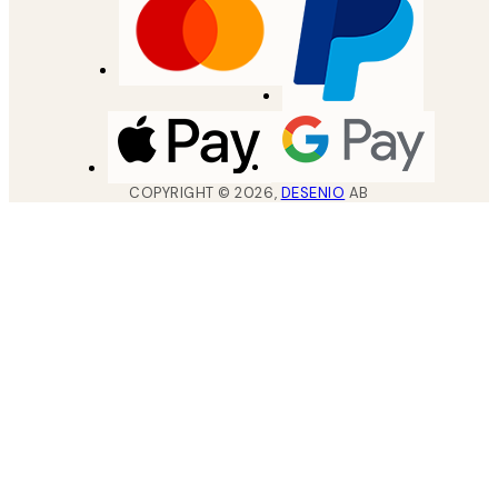
COPYRIGHT ©
2026
,
DESENIO
AB