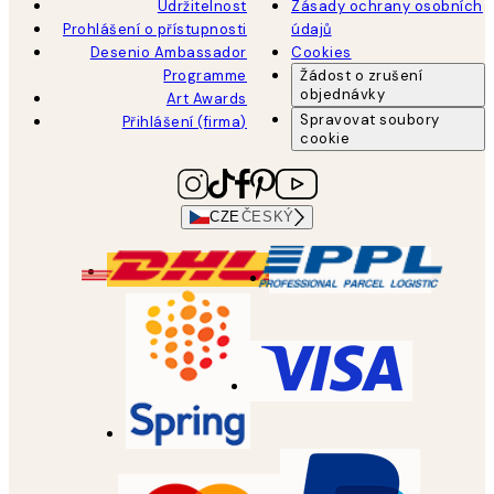
Udržitelnost
Zásady ochrany osobních
Prohlášení o přístupnosti
údajů
Desenio Ambassador
Cookies
Programme
Žádost o zrušení
objednávky
Art Awards
Spravovat soubory
Přihlášení (firma)
cookie
CZE
ČESKÝ