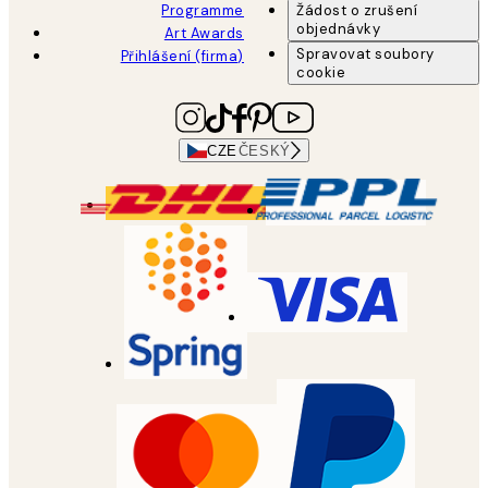
Programme
Žádost o zrušení
objednávky
Art Awards
Spravovat soubory
Přihlášení (firma)
cookie
CZE
ČESKÝ