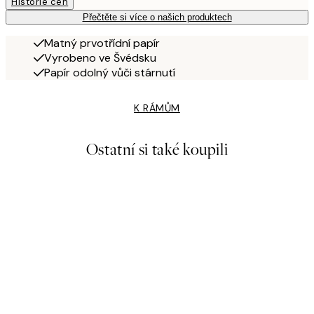
Historie cen
Přečtěte si více o našich produktech
Matný prvotřídní papír
Vyrobeno ve Švédsku
Papír odolný vůči stárnutí
K RÁMŮM
Ostatní si také koupili