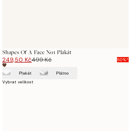
images
Shapes Of A Face No1 Plakát
249,50 Kč
499 Kč
50%*
Plakát
Plátno
Vybrat velikost