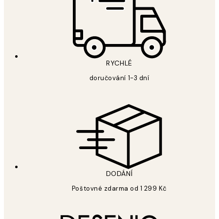
RYCHLÉ
doručování 1-3 dní
DODÁNÍ
Poštovné zdarma od 1 299 Kč