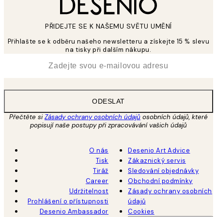
PŘIDEJTE SE K NAŠEMU SVĚTU UMĚNÍ
Přihlašte se k odběru našeho newsletteru a získejte 15 % slevu
na tisky při dalším nákupu.
*
Email
ODESLAT
Přečtěte si
Zásady ochrany osobních údajů
osobních údajů, které
popisují naše postupy při zpracovávání vašich údajů
O nás
Desenio Art Advice
Tisk
Zákaznický servis
Tiráž
Sledování objednávky
Career
Obchodní podmínky
Udržitelnost
Zásady ochrany osobních
Prohlášení o přístupnosti
údajů
Desenio Ambassador
Cookies