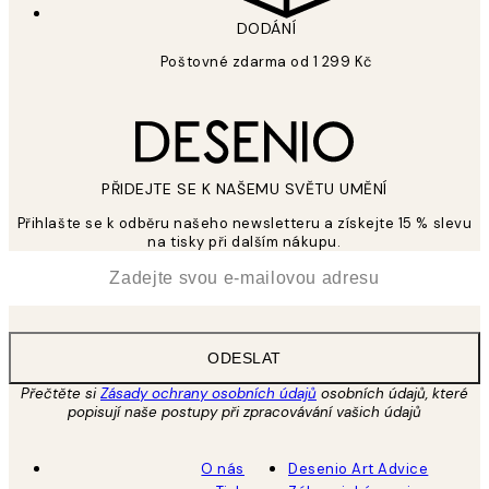
DODÁNÍ
Poštovné zdarma od 1 299 Kč
PŘIDEJTE SE K NAŠEMU SVĚTU UMĚNÍ
Přihlašte se k odběru našeho newsletteru a získejte 15 % slevu
na tisky při dalším nákupu.
*
Email
ODESLAT
Přečtěte si
Zásady ochrany osobních údajů
osobních údajů, které
popisují naše postupy při zpracovávání vašich údajů
O nás
Desenio Art Advice