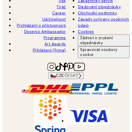
Tisk
Zákaznický servis
Tiráž
Sledování objednávky
Career
Obchodní podmínky
Udržitelnost
Zásady ochrany osobních
Prohlášení o přístupnosti
údajů
Desenio Ambassador
Cookies
Programme
Žádost o zrušení
objednávky
Art Awards
Spravovat soubory
Přihlášení (firma)
cookie
CZE
ČESKÝ