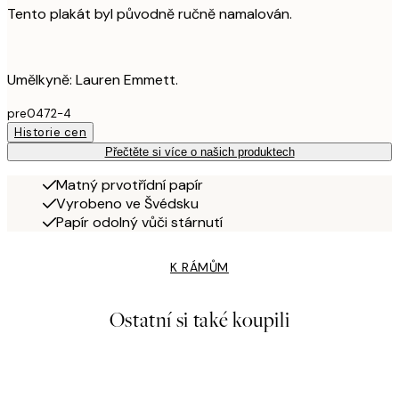
Tento plakát byl původně ručně namalován.
Umělkyně: Lauren Emmett.
pre0472-4
Historie cen
Přečtěte si více o našich produktech
Matný prvotřídní papír
Vyrobeno ve Švédsku
Papír odolný vůči stárnutí
K RÁMŮM
Ostatní si také koupili