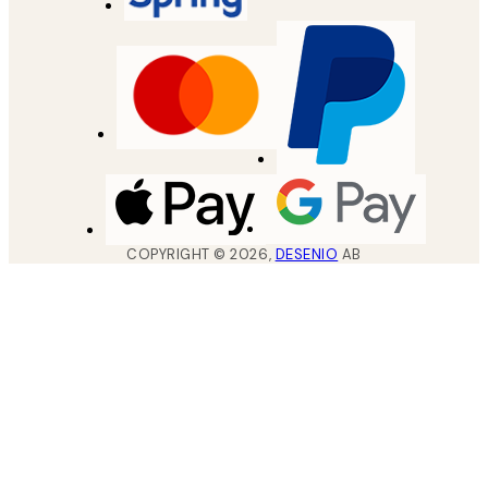
COPYRIGHT ©
2026
,
DESENIO
AB