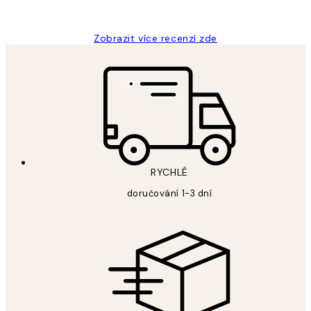
Lucia D
Zobrazit více recenzí zde
RYCHLÉ
doručování 1-3 dní