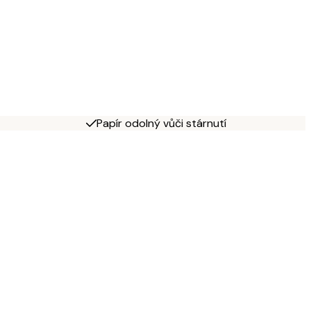
Papír odolný vůči stárnutí