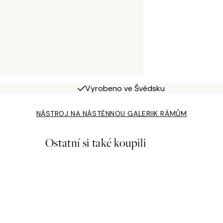
Vyrobeno ve Švédsku
NÁSTROJ NA NÁSTĚNNOU GALERII
K RÁMŮM
Ostatní si také koupili