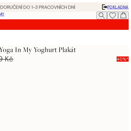
 DORUČENÍ DO 1-3 PRACOVNÍCH DNÍ
POKLADNA
MY
Yoga In My Yoghurt Plakát
9 Kč
40%*